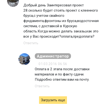
Добрый день Заинтересовал проект
28.сколько будет стоять проект с клеенного
бруса,с учетом свайного
фундамента,фронтоны из бруса,водосточная
система, с доставкой в Курскую
область.Когда можно делать заказы,как это
все у Вас происходит?оплата,предоплата?
Ответить
Администратор
01.03.2016 06:56
Оплата в 2 этапа после доставки
материалов и по факту сдачи.
Подробно ответим вам на почту.
Ответить
Загрузить еще