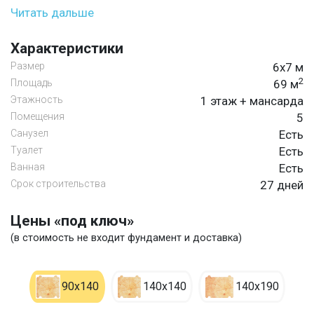
Читать дальше
Характеристики
Размер
6х7 м
2
Площадь
69 м
Этажность
1 этаж + мансарда
Помещения
5
Санузел
Есть
Туалет
Есть
Ванная
Есть
Срок строительства
27 дней
Цены «под ключ»
(в стоимость не входит фундамент и доставка)
90х140
140х140
140х190