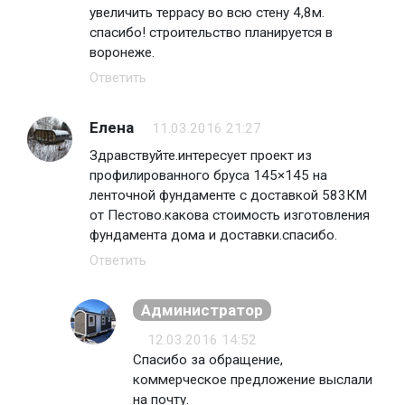
увеличить террасу во всю стену 4,8м.
спасибо! строительство планируется в
воронеже.
Ответить
Елена
11.03.2016 21:27
Здравствуйте.интересует проект из
профилированного бруса 145×145 на
ленточной фундаменте с доставкой 583КМ
от Пестово.какова стоимость изготовления
фундамента дома и доставки.спасибо.
Ответить
Администратор
12.03.2016 14:52
Спасибо за обращение,
коммерческое предложение выслали
на почту.