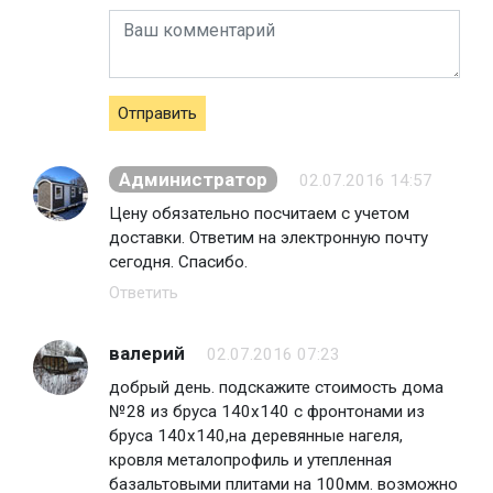
Отправить
Администратор
02.07.2016 14:57
Цену обязательно посчитаем с учетом
доставки. Ответим на электронную почту
сегодня. Спасибо.
Ответить
валерий
02.07.2016 07:23
добрый день. подскажите стоимость дома
№28 из бруса 140х140 с фронтонами из
бруса 140х140,на деревянные нагеля,
кровля металопрофиль и утепленная
базальтовыми плитами на 100мм. возможно