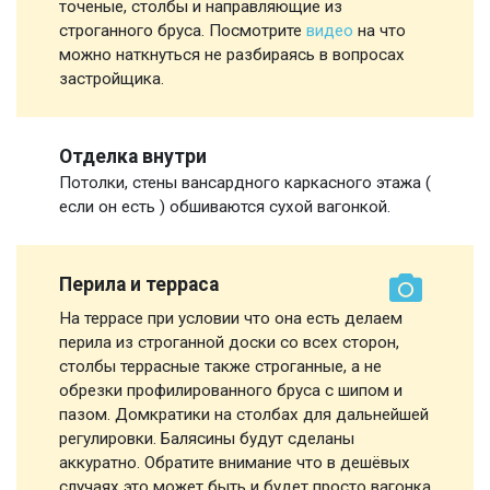
точеные, столбы и направляющие из
строганного бруса. Посмотрите
видео
на что
можно наткнуться не разбираясь в вопросах
застройщика.
Отделка внутри
Потолки, стены вансардного каркасного этажа (
если он есть ) обшиваются сухой вагонкой.
Перила и терраса
На террасе при условии что она есть делаем
перила из строганной доски со всех сторон,
столбы террасные также строганные, а не
обрезки профилированного бруса с шипом и
пазом. Домкратики на столбах для дальнейшей
регулировки. Балясины будут сделаны
аккуратно. Обратите внимание что в дешёвых
случаях это может быть и будет просто вагонка