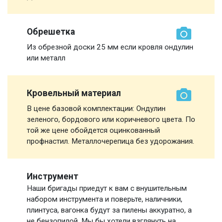
Обрешетка
Из обрезной доски 25 мм если кровля ондулин
или металл
Кровельный материал
В цене базовой комплектации: Ондулин
зеленого, бордового или коричневого цвета. По
той же цене обойдется оцинкованный
профнастил. Металлочерепица без удорожания.
Инструмент
Наши бригады приедут к вам с внушительным
набором инструмента и поверьте, наличники,
плинтуса, вагонка будут за пилены аккуратно, а
не бензопилой. Мы бы хотели взглянуть на