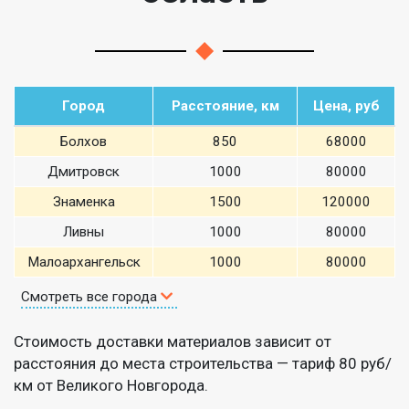
Город
Расстояние, км
Цена, руб
Болхов
850
68000
Дмитровск
1000
80000
Знаменка
1500
120000
Ливны
1000
80000
Малоархангельск
1000
80000
Смотреть все города
Стоимость доставки материалов зависит от
расстояния до места строительства — тариф 80 руб/
км от Великого Новгорода.