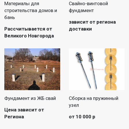
Материалы для
Свайно-винтовой
строительства домов и
фундамент
бань
зависит от региона
Рассчитывается от
доставки
Великого Новгорода
Фундамент из ЖБ свай
Сборка на пружинный
узел
Цена зависит от
Региона
от 10 000 р