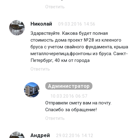
Ответить
Николай
09.03.2016 14:56
Здарвствуйте. Какова будет полная
стоимость дома проект №28 из клееного
бруса с учетом свайного фундамента, крыша
металлочерепица,фронтоны из бруса. Санкт-
Петербург, 40 км от города
Ответить
Администратор
10.03.2016 06:57
Отправили смету вам на почту.
Спасибо за обращение!
Ответить
Андрей
29.02.2016 14:12