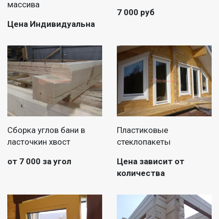
массива
7 000 руб
Цена Индивидуальна
Сборка углов бани в
Пластиковые
ласточкин хвост
стеклопакеты
от 7 000 за угол
Цена зависит от
количества