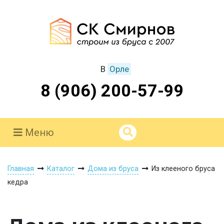
В
Орле
8 (906) 200-57-99
Меню
Главная
Каталог
Дома из бруса
Из клееного бруса
кедра