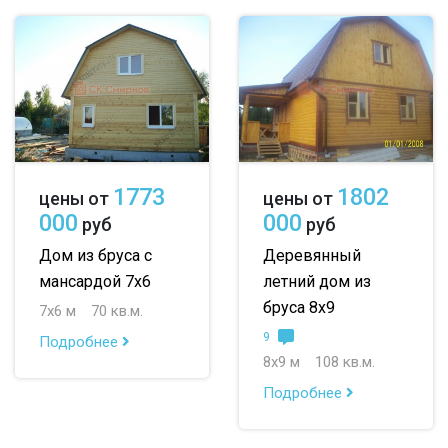
1773
1802
цены от
цены от
000
000
руб
руб
Дом из бруса с
Деревянный
мансардой 7х6
летний дом из
бруса 8х9
7х6 м
70 кв.м.
9
Подробнее
8х9 м
108 кв.м.
Подробнее