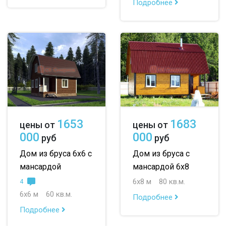
Подробнее
1653
1683
цены от
цены от
000
000
руб
руб
Дом из бруса 6х6 с
Дом из бруса с
мансардой
мансардой 6х8
6х8 м
80 кв.м.
4
6х6 м
60 кв.м.
Подробнее
Подробнее