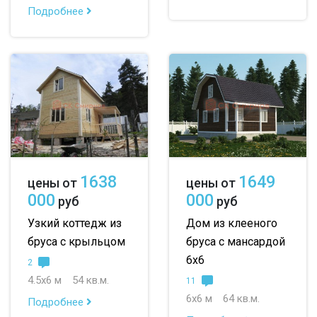
Подробнее
1638
1649
цены от
цены от
000
000
руб
руб
Узкий коттедж из
Дом из клееного
бруса с крыльцом
бруса с мансардой
6х6
2
4.5х6 м
54 кв.м.
11
6х6 м
64 кв.м.
Подробнее