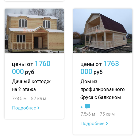
1760
1763
цены от
цены от
000
000
руб
руб
Дачный коттедж
Дом из
на 2 этажа
профилированного
бруса с балконом
7х8.5 м
87 кв.м.
2
Подробнее
7.5х6 м
75 кв.м.
Подробнее