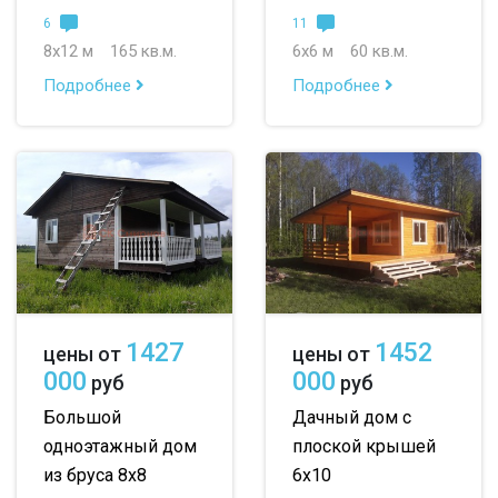
6
11
8х12 м
165 кв.м.
6х6 м
60 кв.м.
Подробнее
Подробнее
1427
1452
цены от
цены от
000
000
руб
руб
Большой
Дачный дом с
одноэтажный дом
плоской крышей
из бруса 8х8
6х10