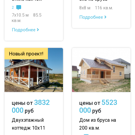
8х8 м
116 кв.м.
2
7х10.5 м
85.5
Подробнее
кв.м.
Подробнее
Новый проект!
3832
5523
цены от
цены от
000
000
руб
руб
Двухэтажный
Дом из бруса на
коттедж 10х11
200 кв.м.