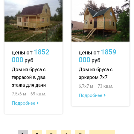
1852
1859
цены от
цены от
000
000
руб
руб
Дом из бруса с
Дом из бруса с
террасой в два
эркером 7х7
этажа для дачи
6.7х7 м
73 кв.м.
7.5х6 м
69 кв.м.
Подробнее
Подробнее