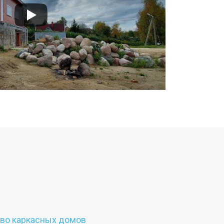
тво каркасных домов