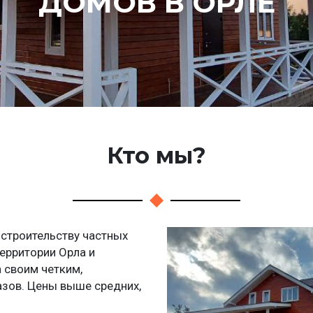
ДОМОВ В ОРЛЕ
Кто мы?
 строительству частных
территории Орла и
 своим четким,
зов. Цены выше средних,