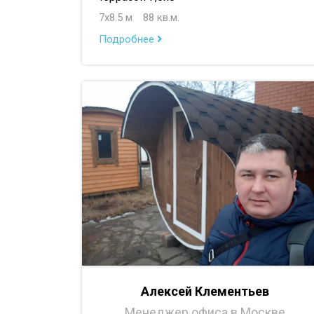
7х8.5 м
88 кв.м.
Подробнее
Алексей Клементьев
Менеджер офиса в Москве