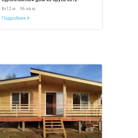
8х12 м
96 кв.м.
Подробнее