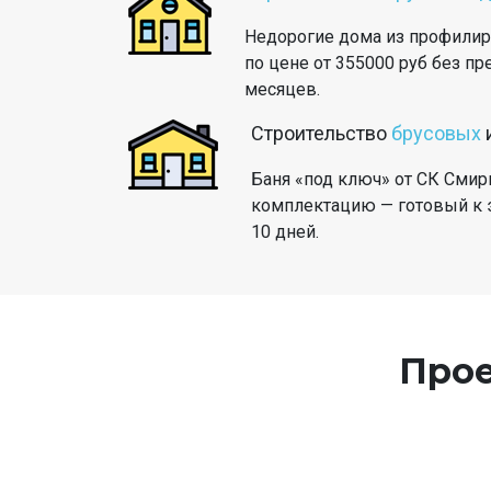
Недорогие дома из профилир
по цене от 355000 руб без пр
месяцев.
Строительство
брусовых
Баня «под ключ» от СК Смир
комплектацию — готовый к э
10 дней.
Прое