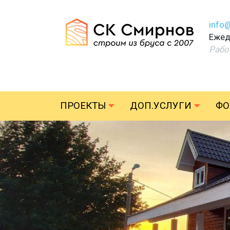
info
Ежед
Рабо
ПРОЕКТЫ
ДОП.УСЛУГИ
ФО