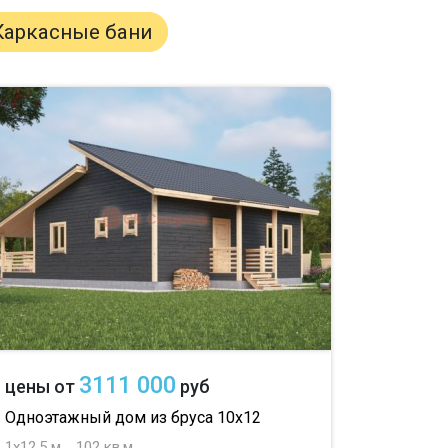
Каркасные бани
3111 000
цены от
руб
Одноэтажный дом из бруса 10х12
1х12.5 м
102 кв.м.