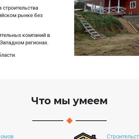
а строительства
ийском рынке без
ительных компаний в
Западном регионах.
ласти.
Что мы умеем
домов
Строительс