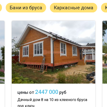
Бани из бруса
Каркасные дома
2447 000
цены от
руб
Дачный дом 8 на 10 из клееного бруса
под ключ