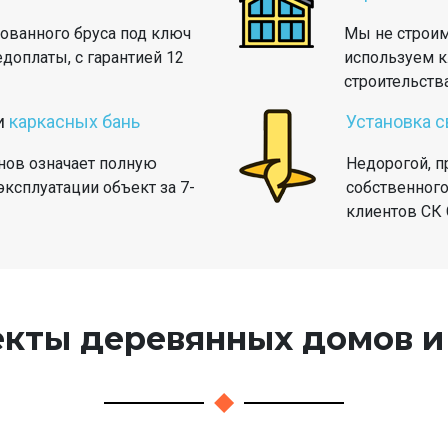
ованного бруса под ключ
Мы не строим
едоплаты, с гарантией 12
используем к
строительств
и
каркасных бань
Установка 
нов означает полную
Недорогой, п
ксплуатации объект за 7-
собственного
клиентов СК
кты деревянных домов и