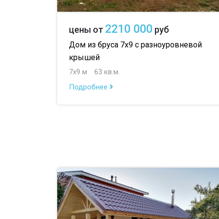
2210 000
цены от
руб
Дом из бруса 7х9 с разноуровневой
крышей
7х9 м
63 кв.м.
Подробнее