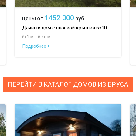
1452 000
цены от
руб
Дачный дом с плоской крышей 6х10
6х1 м
6 кв.м.
Подробнее
ПЕРЕЙТИ В КАТАЛОГ ДОМОВ ИЗ БРУСА