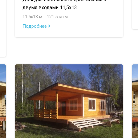
двумя входами 11,5х13
11.5х13 м
121.5 кв.м.
Подробнее