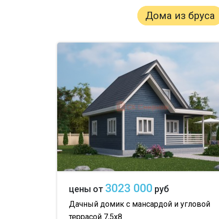
Дома из бруса
3023 000
цены от
руб
Дачный домик с мансардой и угловой
террасой 7,5х8