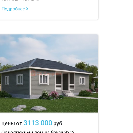
Подробнее
3113 000
цены от
руб
Одноэтажный дом из бруса 8х12