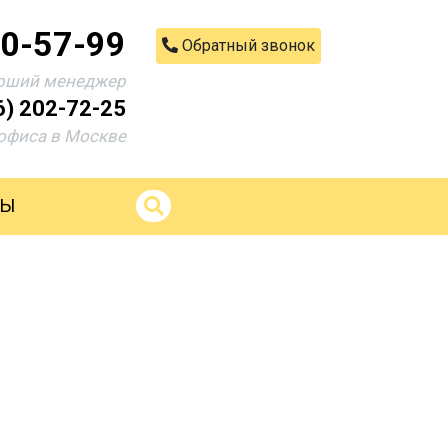
00-57-99
Обратный звонок
рший менеджер
6) 202-72-25
офиса в Москве
ТЫ