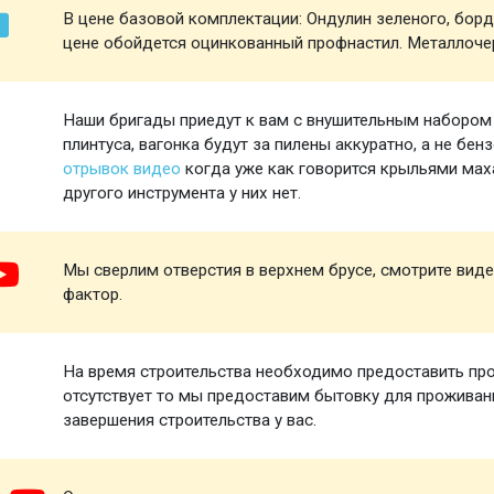
В цене базовой комплектации: Ондулин зеленого, борд
цене обойдется оцинкованный профнастил. Металлоче
Наши бригады приедут к вам с внушительным набором и
плинтуса, вагонка будут за пилены аккуратно, а не бен
отрывок видео
когда уже как говорится крыльями маха
другого инструмента у них нет.
Мы сверлим отверстия в верхнем брусе, смотрите виде
фактор.
На время строительства необходимо предоставить про
отсутствует то мы предоставим бытовку для проживани
завершения строительства у вас.