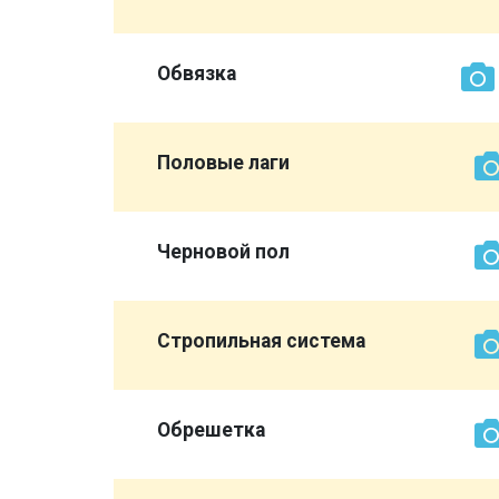
Обвязка
Половые лаги
Черновой пол
Стропильная система
Обрешетка
той же