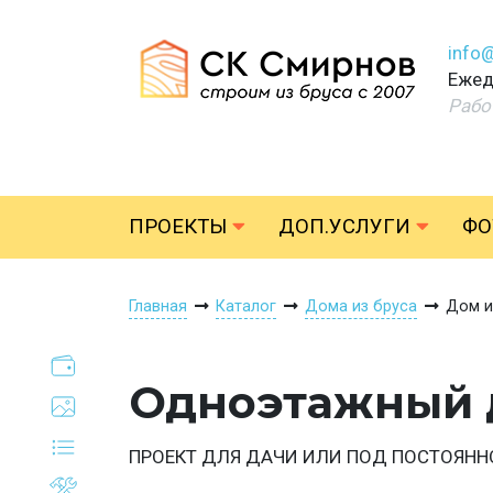
info
Ежед
Рабо
ПРОЕКТЫ
ДОП.УСЛУГИ
ФО
Главная
Каталог
Дома из бруса
Дом и
Одноэтажный д
ПРОЕКТ ДЛЯ ДАЧИ ИЛИ ПОД ПОСТОЯНН