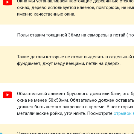
Окна мы устанавливаем настоящие деревянные стеклоп
окнах, дерево используется клееное, повторюсь, не и
именно качественные окна.
Полы ставим толщиной 36мм на саморезы в потай ( то 
Такие детали которые не стоит выделять в отдельный п
фундамент, джут меду венцами, петли на дверях,
Обязательный элемент брусового дома или бани, это б
окна не менее 50х50мм. Обязательно должен оставатьс
должен быть жёстко закреплен в проеме. В некоторых
металлические ройки, уточняйте. Посмотрите
отрывок