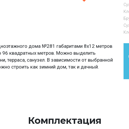
Су
Кл
Бр
Су
Кл
дноэтажного дома №281 габаритами 8х12 метров
ю 96 квадратных метров. Можно выделить
ни, терраса, санузел. В зависимости от выбранной
жно строить как зимний дом, так и дачный.
Комплектация