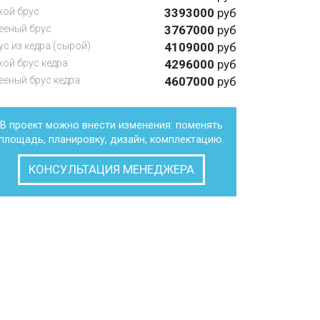
хой брус
3393000
руб
ееный брус
3767000
руб
ус из кедра (сырой)
4109000
руб
хой брус кедра
4296000
руб
ееный брус кедра
4607000
руб
В проект можно внести изменения: поменять
площадь, планировку, дизайн, комплектацию.
КОНСУЛЬТАЦИЯ МЕНЕДЖЕРА