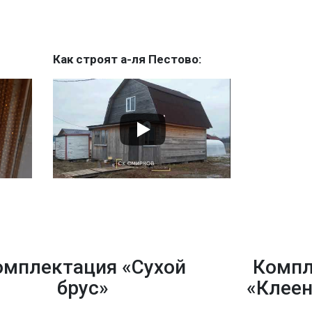
Как строят а-ля Пестово:
омплектация «Сухой
Компл
брус»
«Клеен