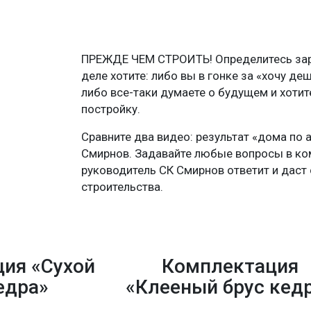
ПРЕЖДЕ ЧЕМ СТРОИТЬ! Определитесь зара
деле хотите: либо вы в гонке за «хочу де
либо все-таки думаете о будущем и хоти
постройку.
Сравните два видео: результат «дома по 
Смирнов. Задавайте любые вопросы в ко
руководитель СК Смирнов ответит и даст 
строительства.
ия «Сухой
Комплектация
едра»
«Клееный брус кед