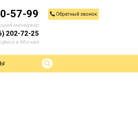
00-57-99
Обратный звонок
рший менеджер
6) 202-72-25
офиса в Москве
ТЫ