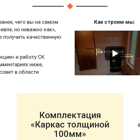
нее, чего вы на самом
Как строим мы:
шевле, но неважно как»,
те получить качественную
акции» и работу СК
мментариях ниже,
совет в области
Комплектация
«Каркас толщиной
100мм»