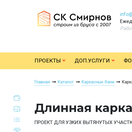
info
Ежед
Рабо
ПРОЕКТЫ
ДОП.УСЛУГИ
ФО
Главная
Каталог
Каркасные бани
Карк
Длинная карка
ПРОЕКТ ДЛЯ УЗКИХ ВЫТЯНУТЫХ УЧАСТ