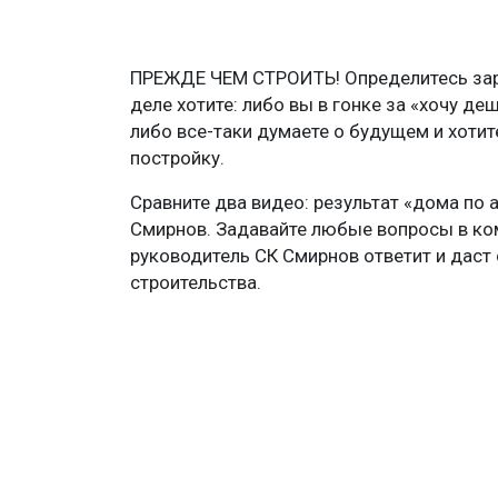
ПРЕЖДЕ ЧЕМ СТРОИТЬ! Определитесь зара
деле хотите: либо вы в гонке за «хочу де
либо все-таки думаете о будущем и хоти
постройку.
Сравните два видео: результат «дома по 
Смирнов. Задавайте любые вопросы в ко
руководитель СК Смирнов ответит и даст 
строительства.