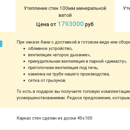
Утепление стен 100мм минеральной
Ут
ватой
1793000
Цена от
руб
При заказе бани с доставкой в готовом виде или сбор
обливное устройство,
вентиляция «второе дыхание»,
принудительная вентиляция в парной «димасту»,
притопочная вентиляция под печь,
каменка на трубе нашего производства,
сетка от грызунов.
То есть в подарок вы получаете топовую комплектаци
усовершенствованиями. Редкое предложение, которым
Каркас стен сделан из доски 40х100