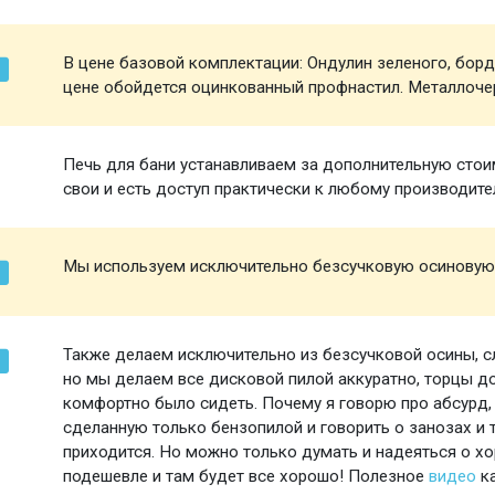
В цене базовой комплектации: Ондулин зеленого, борд
цене обойдется оцинкованный профнастил. Металлоче
Печь для бани устанавливаем за дополнительную стоим
свои и есть доступ практически к любому производите
Мы используем исключительно безсучковую осиновую
Также делаем исключительно из безсучковой осины, 
но мы делаем все дисковой пилой аккуратно, торцы 
комфортно было сидеть. Почему я говорю про абсурд,
сделанную только бензопилой и говорить о занозах и 
приходится. Но можно только думать и надеяться о х
подешевле и там будет все хорошо! Полезное
видео
ка