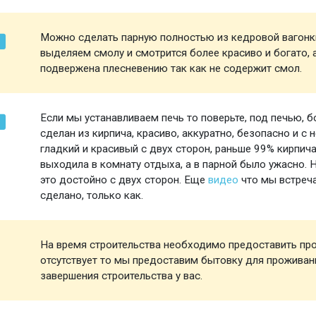
Можно сделать парную полностью из кедровой вагонки
выделяем смолу и смотрится более красиво и богато, а
подвержена плесневению так как не содержит смол.
Если мы устанавливаем печь то поверьте, под печью, бо
сделан из кирпича, красиво, аккуратно, безопасно и с
гладкий и красивый с двух сторон, раньше 99% кирпича
выходила в комнату отдыха, а в парной было ужасно. 
это достойно с двух сторон. Еще
видео
что мы встреча
сделано, только как.
На время строительства необходимо предоставить про
отсутствует то мы предоставим бытовку для проживани
завершения строительства у вас.