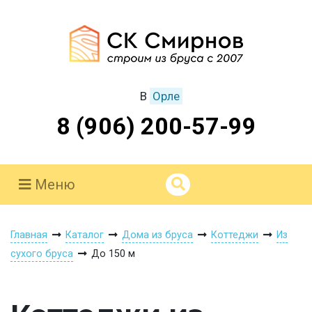
В
Орле
8 (906) 200-57-99
Меню
Главная
Каталог
Дома из бруса
Коттеджи
Из
сухого бруса
До 150 м