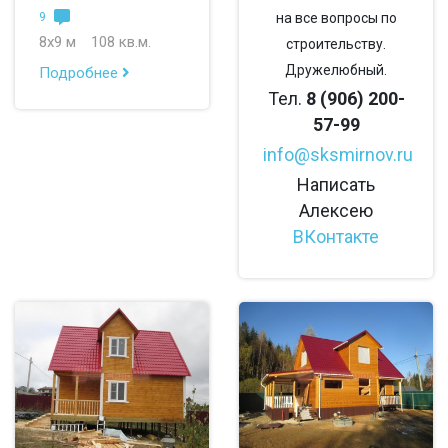
9
на все вопросы по
8х9 м
108 кв.м.
строительству.
Дружелюбный.
Подробнее
Тел.
8 (906) 200-
57-99
info@sksmirnov.ru
Написать
Алексею
ВКонтакте