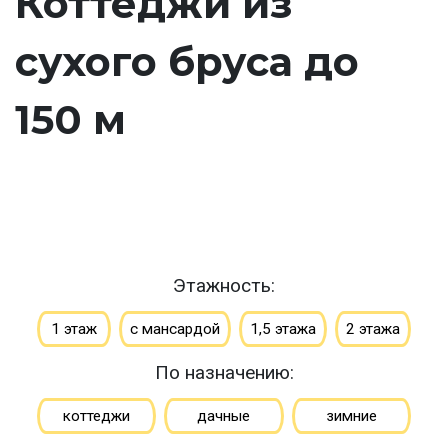
Коттеджи из
сухого бруса до
150 м
Этажность:
1 этаж
с мансардой
1,5 этажа
2 этажа
По назначению:
коттеджи
дачные
зимние