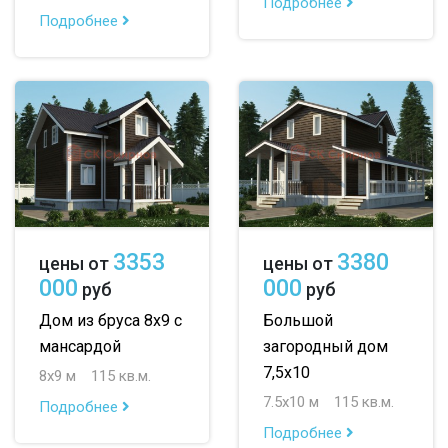
Подробнее
Подробнее
3353
3380
цены от
цены от
000
000
руб
руб
Дом из бруса 8х9 с
Большой
мансардой
загородный дом
7,5х10
8х9 м
115 кв.м.
7.5х10 м
115 кв.м.
Подробнее
Подробнее