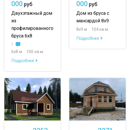
000
000
руб
руб
Двухэтажный дом
Дом из бруса с
из
мансардой 8х9
профилированного
8х9 м
104 кв.м.
бруса 6х8
Подробнее
1
6х8 м
100 кв.м.
Подробнее