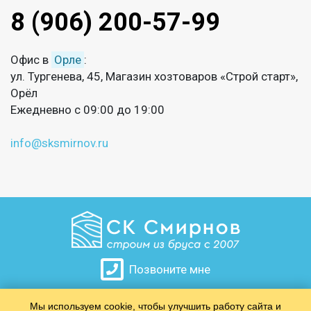
8 (906) 200-57-99
Офис в
Орле
:
ул. Тургенева, 45, Магазин хозтоваров «Строй старт»,
Орёл
Ежедневно с 09:00 до 19:00
info@sksmirnov.ru
Позвоните мне
Мы используем cookie, чтобы улучшить работу сайта и