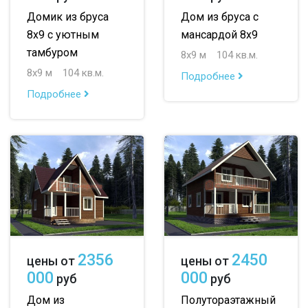
Домик из бруса
Дом из бруса с
8х9 с уютным
мансардой 8х9
тамбуром
8х9 м
104 кв.м.
8х9 м
104 кв.м.
Подробнее
Подробнее
2356
2450
цены от
цены от
000
000
руб
руб
Дом из
Полутораэтажный