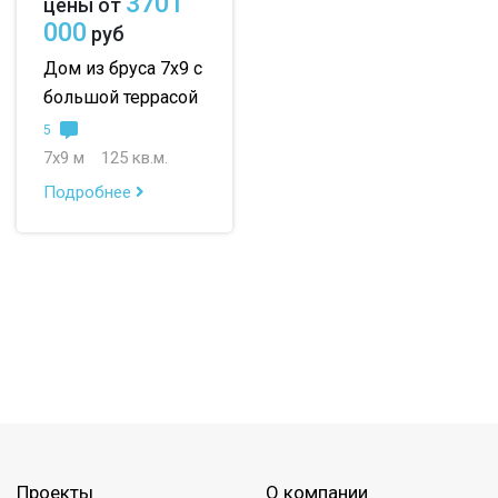
3701
цены от
000
руб
Дом из бруса 7х9 с
большой террасой
5
7х9 м
125 кв.м.
Подробнее
Проекты
О компании