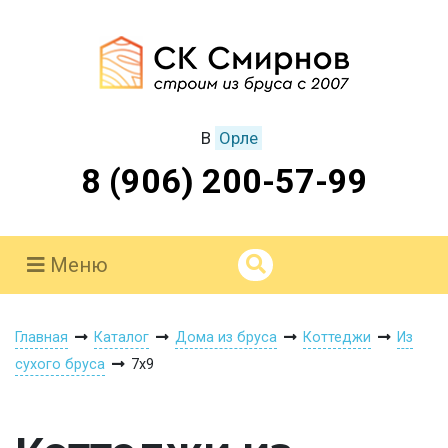
В
Орле
8 (906) 200-57-99
Меню
Главная
Каталог
Дома из бруса
Коттеджи
Из
сухого бруса
7х9