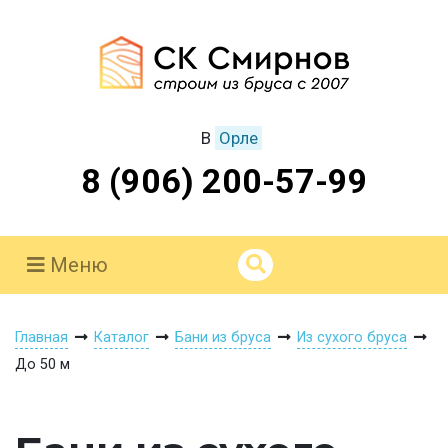
В
Орле
8 (906) 200-57-99
Меню
Главная
Каталог
Бани из бруса
Из сухого бруса
До 50 м