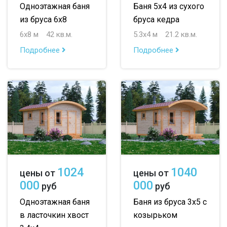
Одноэтажная баня
Баня 5х4 из сухого
из бруса 6х8
бруса кедра
6х8 м
42 кв.м.
5.3х4 м
21.2 кв.м.
Подробнее
Подробнее
1024
1040
цены от
цены от
000
000
руб
руб
Одноэтажная баня
Баня из бруса 3х5 с
в ласточкин хвост
козырьком