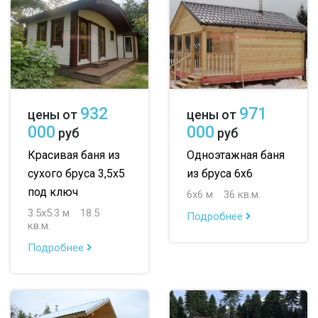
932
971
цены от
цены от
000
000
руб
руб
Красивая баня из
Одноэтажная баня
сухого бруса 3,5х5
из бруса 6х6
под ключ
6х6 м
36 кв.м.
3.5х5.3 м
18.5
Подробнее
кв.м.
Подробнее