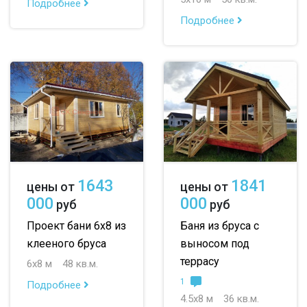
Подробнее
Подробнее
1643
1841
цены от
цены от
000
000
руб
руб
Проект бани 6х8 из
Баня из бруса с
клееного бруса
выносом под
террасу
6х8 м
48 кв.м.
1
Подробнее
4.5х8 м
36 кв.м.