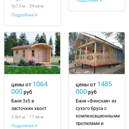
Подробнее
5х7.5 м
34 кв.м.
Подробнее
1064
1485
цены от
цены от
000
000
руб
руб
Баня 3х5 в
Баня «Финская» из
ласточкин хвост
сухого бруса с
компенсационными
3.4х5 м
17 кв.м.
пропилами и
Подробнее