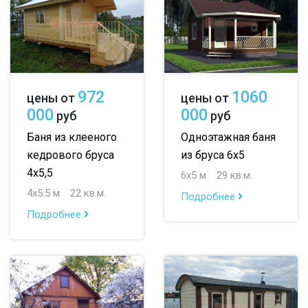
972
1060
цены от
цены от
000
000
руб
руб
Баня из клееного
Одноэтажная баня
кедрового бруса
из бруса 6х5
4х5,5
6х5 м
29 кв.м.
4х5.5 м
22 кв.м.
Подробнее
Подробнее