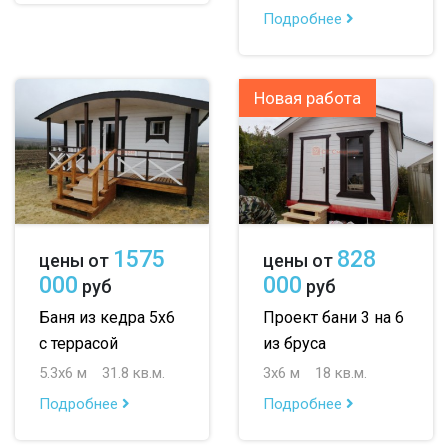
Подробнее
Новая работа
1575
828
цены от
цены от
000
000
руб
руб
Баня из кедра 5х6
Проект бани 3 на 6
с террасой
из бруса
5.3х6 м
31.8 кв.м.
3х6 м
18 кв.м.
Подробнее
Подробнее