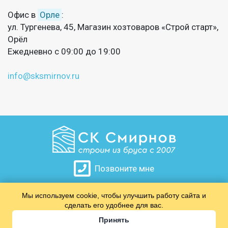
Офис в
Орле
:
ул. Тургенева, 45, Магазин хозтоваров «Строй старт»,
Орёл
Ежедневно с 09:00 до 19:00
info@sksmirnov.ru
Позвоните мне
Мы используем cookie, чтобы улучшить работу сайта и
​​​​​​​
сделать его удобнее для вас.
Принять