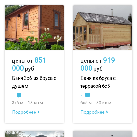
851
919
цены от
цены от
000
000
руб
руб
Баня 3х6 из бруса с
Баня из бруса с
душем
террасой 6х5
1
2
3х6 м
18 кв.м.
6х5 м
30 кв.м.
Подробнее
Подробнее