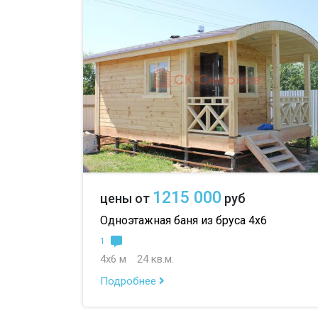
1215 000
цены от
руб
Одноэтажная баня из бруса 4х6
1
4х6 м
24 кв.м.
Подробнее