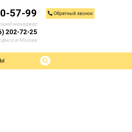
00-57-99
Обратный звонок
рший менеджер
6) 202-72-25
офиса в Москве
ТЫ