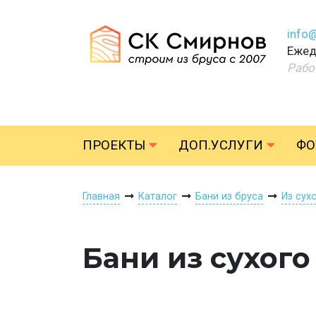
info
Ежед
Рабо
ПРОЕКТЫ
ДОП.УСЛУГИ
ФО
Главная
Каталог
Бани из бруса
Из сух
Бани из сухого