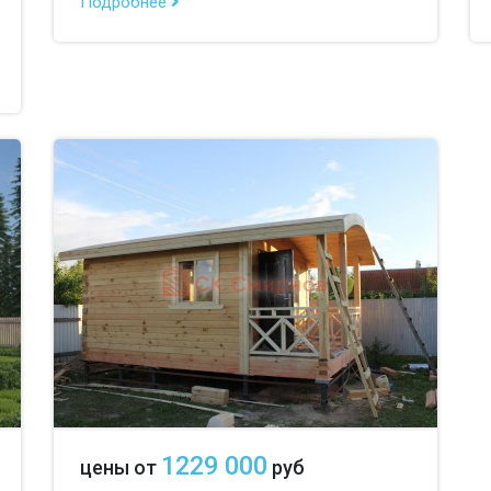
Подробнее
1229 000
цены от
руб