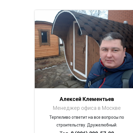
Алексей Клементьев
Менеджер офиса в Москве
Терпеливо ответит на все вопросы по
строительству. Дружелюбный.