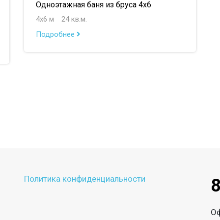
Одноэтажная баня из бруса 4х6
4х6 м
24 кв.м.
Подробнее
Политика конфиденциальности
8
О