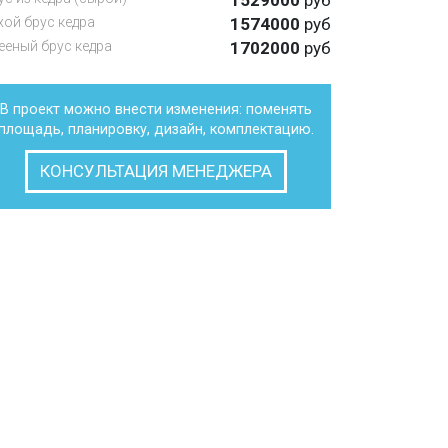
1529000
руб
хой брус кедра
1574000
руб
ееный брус кедра
1702000
руб
В проект можно внести изменения: поменять
площадь, планировку, дизайн, комплектацию.
КОНСУЛЬТАЦИЯ МЕНЕДЖЕРА