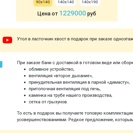
90х140
140х140
140х190
1229000
Цена от
руб
Утол в ласточкин хвост в подарок при заказе одноэта
При заказе бани с доставкой в готовом виде или сбор
обливное устройство,
вентиляция «второе дыхание»,
принудительная вентиляция в парной «димасту»,
притопочная вентиляция под печь,
каменка на трубе нашего производства,
сетка от грызунов.
То есть в подарок вы получаете топовую комплектаци
усовершенствованиями. Редкое предложение, которым