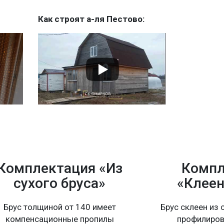
Как строят а-ля Пестово:
Комплектация «Из
Компл
сухого бруса»
«Клеен
Брус толщиной от 140 имеет
Брус склеен из 
компенсационные пропилы
профилиров