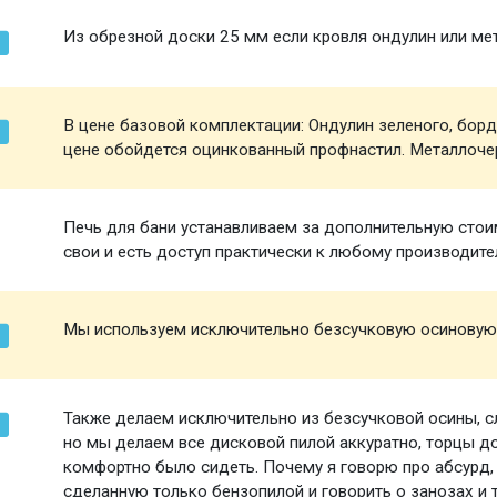
Из обрезной доски 25 мм если кровля ондулин или ме
В цене базовой комплектации: Ондулин зеленого, борд
цене обойдется оцинкованный профнастил. Металлоче
Печь для бани устанавливаем за дополнительную стоим
свои и есть доступ практически к любому производите
Мы используем исключительно безсучковую осиновую
Также делаем исключительно из безсучковой осины, 
но мы делаем все дисковой пилой аккуратно, торцы 
комфортно было сидеть. Почему я говорю про абсурд,
сделанную только бензопилой и говорить о занозах и 