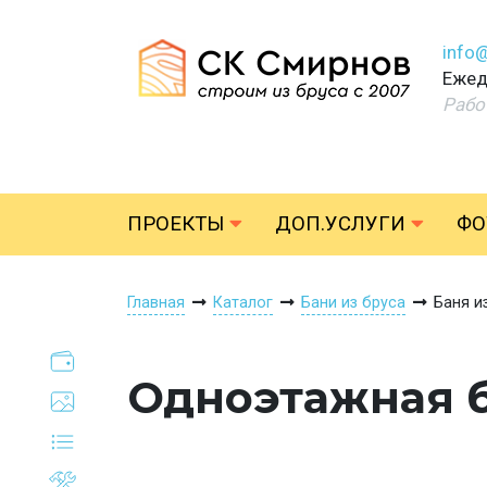
info
Ежед
Рабо
ПРОЕКТЫ
ДОП.УСЛУГИ
ФО
Главная
Каталог
Бани из бруса
Баня и
Одноэтажная б