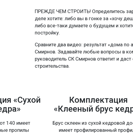
ПРЕЖДЕ ЧЕМ СТРОИТЬ! Определитесь зара
деле хотите: либо вы в гонке за «хочу де
либо все-таки думаете о будущем и хоти
постройку.
Сравните два видео: результат «дома по 
Смирнов. Задавайте любые вопросы в ко
руководитель СК Смирнов ответит и даст 
строительства.
ия «Сухой
Комплектация
едра»
«Клееный брус кед
от 140 имеет
Брус склеен из сухой кедровой до
ные пропилы
имеет профилированный профи