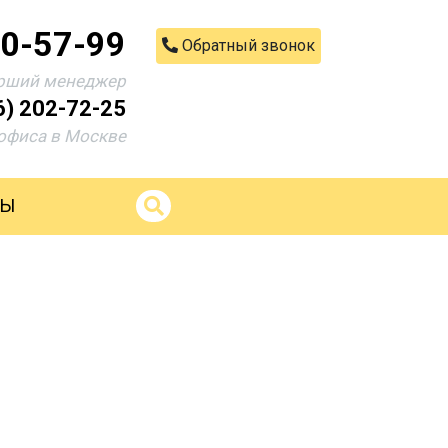
00-57-99
Обратный звонок
рший менеджер
6) 202-72-25
офиса в Москве
ТЫ