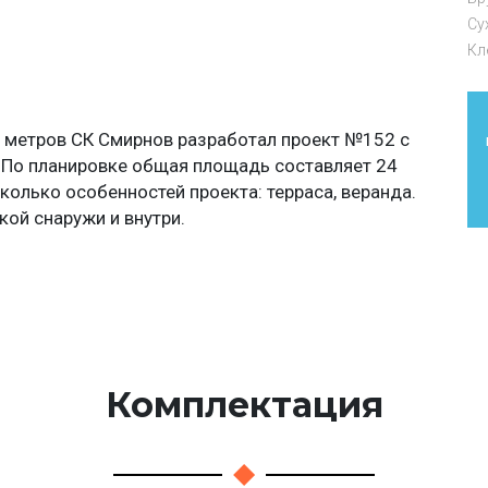
Су
Кл
6 метров СК Смирнов разработал проект №152 с
 По планировке общая площадь составляет 24
олько особенностей проекта: терраса, веранда.
кой снаружи и внутри.
Комплектация