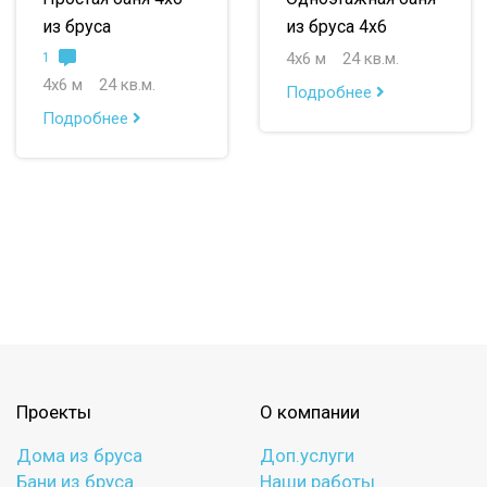
из бруса
из бруса 4х6
4х6 м
24 кв.м.
1
4х6 м
24 кв.м.
Подробнее
Подробнее
Проекты
О компании
Дома из бруса
Доп.услуги
Бани из бруса
Наши работы