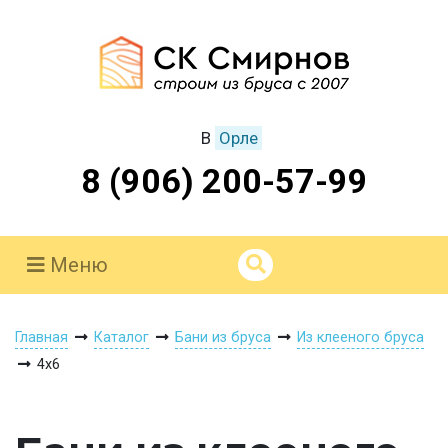
В
Орле
8 (906) 200-57-99
Меню
Главная
Каталог
Бани из бруса
Из клееного бруса
4х6