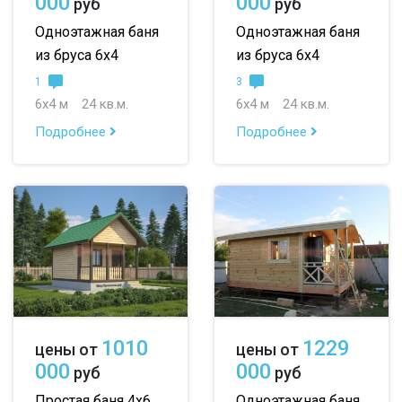
000
000
руб
руб
Одноэтажная баня
Одноэтажная баня
из бруса 6х4
из бруса 6х4
1
3
6х4 м
24 кв.м.
6х4 м
24 кв.м.
Подробнее
Подробнее
1010
1229
цены от
цены от
000
000
руб
руб
Простая баня 4х6
Одноэтажная баня