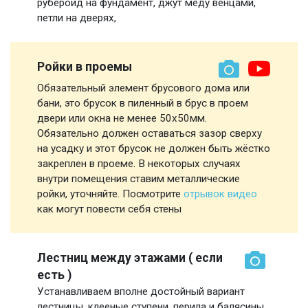
руберойд на фундамент, джут меду венцами,
петли на дверях,
Ройки в проемы
Обязательный элемент брусового дома или
бани, это брусок в пиленный в брус в проем
двери или окна не менее 50х50мм.
Обязательно должен оставаться зазор сверху
на усадку и этот брусок не должен быть жёстко
закреплен в проеме. В некоторых случаях
внутри помещения ставим металлические
ройки, уточняйте. Посмотрите
отрывок видео
как могут повести себя стены
Лестниц между этажами ( если
есть )
Устанавливаем вполне достойный вариант
лестницы, клееные ступени, перила и балясины