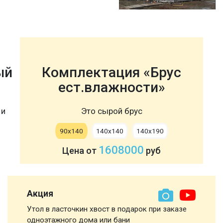
ый
Комплектация «Брус
ест.влажности»
 и
Это сырой брус
90х140
140х140
140х190
1608000
Цена от
руб
Акция
Утол в ласточкин хвост в подарок при заказе
одноэтажного дома или бани