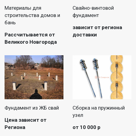
Материалы для
Свайно-винтовой
строительства домов и
фундамент
бань
зависит от региона
Рассчитывается от
доставки
Великого Новгорода
Фундамент из ЖБ свай
Сборка на пружинный
узел
Цена зависит от
Региона
от 10 000 р