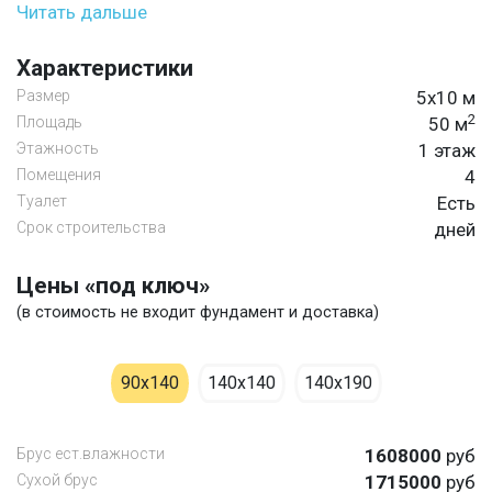
Читать дальше
Характеристики
Размер
5х10 м
2
Площадь
50 м
Этажность
1 этаж
Помещения
4
Туалет
Есть
Срок строительства
дней
Цены «под ключ»
(в стоимость не входит фундамент и доставка)
90х140
140х140
140х190
Брус ест.влажности
1608000
руб
Cухой брус
1715000
руб