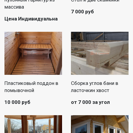
массива
7 000 руб
Цена Индивидуальна
Пластиковый поддон в
Сборка углов бани в
помывочной
ласточкин хвост
10 000 руб
от 7 000 за угол