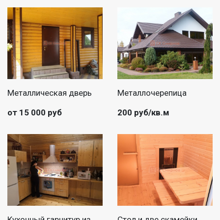
Металлическая дверь
Металлочерепица
от 15 000 руб
200 руб/кв.м
Кухонный гарнитур из
Стол и две скамейки