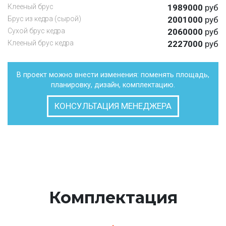
Клееный брус
1989000
руб
Брус из кедра (сырой)
2001000
руб
Сухой брус кедра
2060000
руб
Клееный брус кедра
2227000
руб
В проект можно внести изменения: поменять площадь,
планировку, дизайн, комплектацию.
КОНСУЛЬТАЦИЯ МЕНЕДЖЕРА
Комплектация