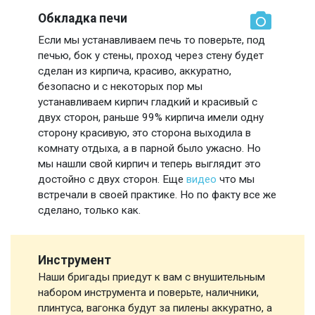
Обкладка печи
Если мы устанавливаем печь то поверьте, под
печью, бок у стены, проход через стену будет
сделан из кирпича, красиво, аккуратно,
безопасно и с некоторых пор мы
устанавливаем кирпич гладкий и красивый с
двух сторон, раньше 99% кирпича имели одну
сторону красивую, это сторона выходила в
комнату отдыха, а в парной было ужасно. Но
мы нашли свой кирпич и теперь выглядит это
достойно с двух сторон. Еще
видео
что мы
встречали в своей практике. Но по факту все же
сделано, только как.
Инструмент
Наши бригады приедут к вам с внушительным
набором инструмента и поверьте, наличники,
плинтуса, вагонка будут за пилены аккуратно, а