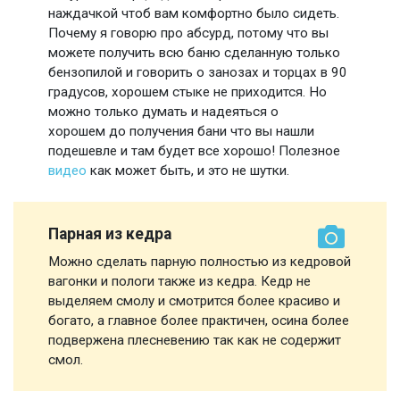
наждачкой чтоб вам комфортно было сидеть.
Почему я говорю про абсурд, потому что вы
можете получить всю баню сделанную только
бензопилой и говорить о занозах и торцах в 90
градусов, хорошем стыке не приходится. Но
можно только думать и надеяться о
хорошем до получения бани что вы нашли
подешевле и там будет все хорошо! Полезное
видео
как может быть, и это не шутки.
Парная из кедра
Можно сделать парную полностью из кедровой
вагонки и пологи также из кедра. Кедр не
выделяем смолу и смотрится более красиво и
богато, а главное более практичен, осина более
подвержена плесневению так как не содержит
смол.