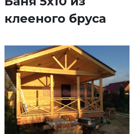
Баня 5х10 из
клееного бруса