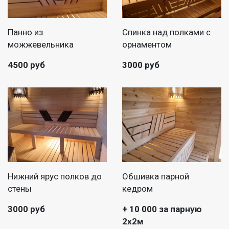
Панно из
Спинка над полками с
можжевельника
орнаментом
4500 руб
3000 руб
Нижний ярус полков до
Обшивка парной
стены
кедром
3000 руб
+ 10 000 за парную
2х2м