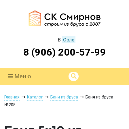
В
Орле
8 (906) 200-57-99
Меню
Главная
Каталог
Бани из бруса
Баня из бруса
№208