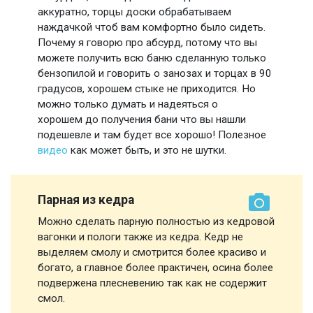
аккуратно, торцы доски обрабатываем
наждачкой чтоб вам комфортно было сидеть.
Почему я говорю про абсурд, потому что вы
можете получить всю баню сделанную только
бензопилой и говорить о занозах и торцах в 90
градусов, хорошем стыке не приходится. Но
можно только думать и надеяться о
хорошем до получения бани что вы нашли
подешевле и там будет все хорошо! Полезное
видео
как может быть, и это не шутки.
Парная из кедра
Можно сделать парную полностью из кедровой
вагонки и пологи также из кедра. Кедр не
выделяем смолу и смотрится более красиво и
богато, а главное более практичен, осина более
подвержена плесневению так как не содержит
смол.