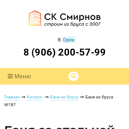
В
Орле
8 (906) 200-57-99
Меню
Главная
Каталог
Бани из бруса
Баня из бруса
№187