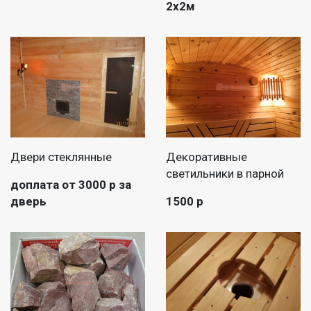
2х2м
Двери стеклянные
Декоративные
светильники в парной
доплата от 3000 р за
дверь
1500 р