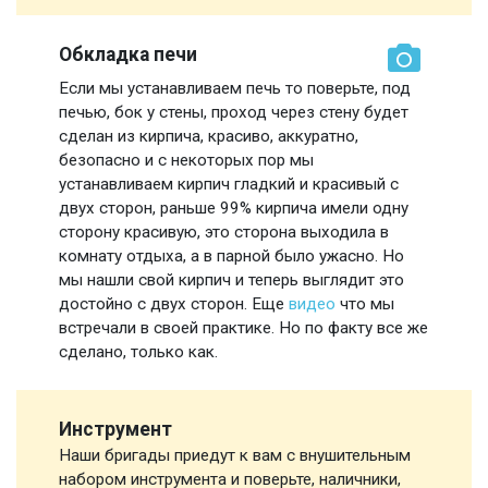
Обкладка печи
Если мы устанавливаем печь то поверьте, под
печью, бок у стены, проход через стену будет
сделан из кирпича, красиво, аккуратно,
безопасно и с некоторых пор мы
устанавливаем кирпич гладкий и красивый с
двух сторон, раньше 99% кирпича имели одну
сторону красивую, это сторона выходила в
комнату отдыха, а в парной было ужасно. Но
мы нашли свой кирпич и теперь выглядит это
достойно с двух сторон. Еще
видео
что мы
встречали в своей практике. Но по факту все же
сделано, только как.
Инструмент
Наши бригады приедут к вам с внушительным
набором инструмента и поверьте, наличники,