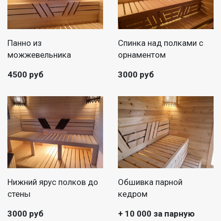
Панно из
Спинка над полками с
можжевельника
орнаментом
4500 руб
3000 руб
Нижний ярус полков до
Обшивка парной
стены
кедром
3000 руб
+ 10 000 за парную