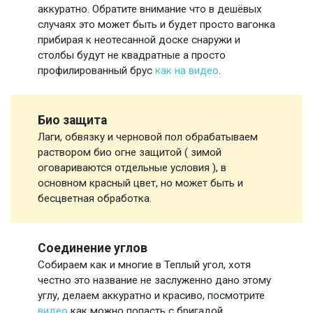
аккуратно. Обратите внимание что в дешёвых
случаях это может быть и будет просто вагонка
прибирая к неотесанной доске снаружи и
столбы будут не квадратные а просто
профилированный брус
как на видео
.
Био защита
Лаги, обвязку и черновой пол обрабатываем
раствором био огне защитой ( зимой
оговариваются отдельные условия ), в
основном красный цвет, но может быть и
бесцветная обработка.
Соединение углов
Собираем как и многие в Теплый угол, хотя
честно это название не заслуженно дано этому
углу, делаем аккуратно и красиво, посмотрите
видео
как можно попасть с бригадой.