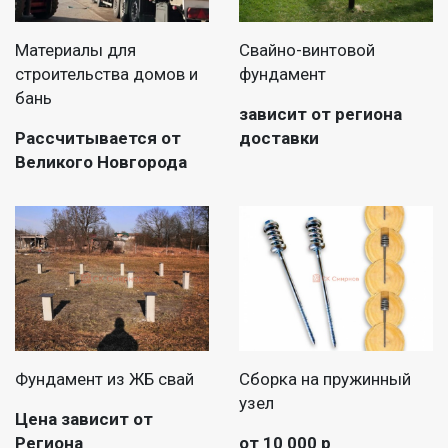
Материалы для
Свайно-винтовой
строительства домов и
фундамент
бань
зависит от региона
Рассчитывается от
доставки
Великого Новгорода
Фундамент из ЖБ свай
Сборка на пружинный
узел
Цена зависит от
Региона
от 10 000 р