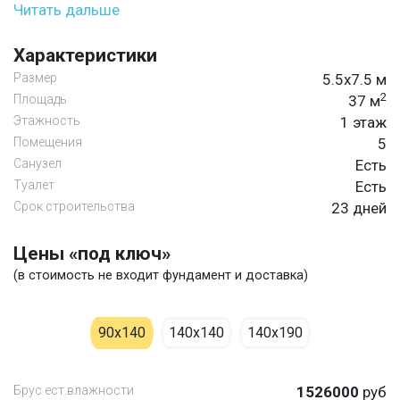
Читать дальше
Характеристики
Размер
5.5х7.5 м
2
Площадь
37 м
Этажность
1 этаж
Помещения
5
Санузел
Есть
Туалет
Есть
Срок строительства
23 дней
Цены «под ключ»
(в стоимость не входит фундамент и доставка)
90х140
140х140
140х190
Брус ест.влажности
1526000
руб