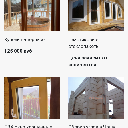
Купель на террасе
Пластиковые
стеклопакеты
125 000 руб
Цена зависит от
количества
ПВХ окна крашенные
Сборка углов в Чашу