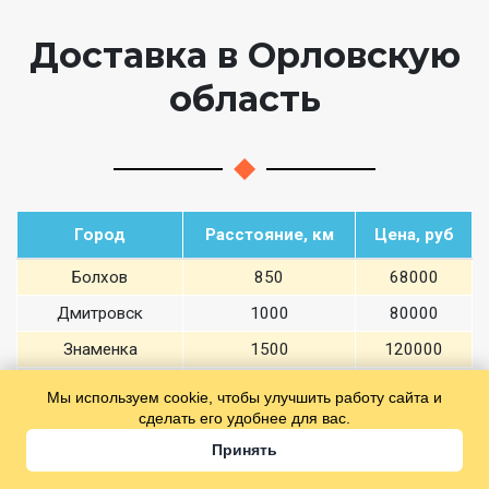
Доставка в Орловскую
область
Город
Расстояние, км
Цена, руб
Болхов
850
68000
Дмитровск
1000
80000
Знаменка
1500
120000
Ливны
1000
80000
Мы используем cookie, чтобы улучшить работу сайта и
сделать его удобнее для вас.
Малоархангельск
1000
80000
Принять
Смотреть все города