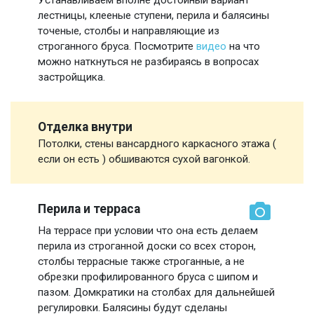
лестницы, клееные ступени, перила и балясины
точеные, столбы и направляющие из
строганного бруса. Посмотрите
видео
на что
можно наткнуться не разбираясь в вопросах
застройщика.
Отделка внутри
Потолки, стены вансардного каркасного этажа (
если он есть ) обшиваются сухой вагонкой.
Перила и терраса
На террасе при условии что она есть делаем
перила из строганной доски со всех сторон,
столбы террасные также строганные, а не
обрезки профилированного бруса с шипом и
пазом. Домкратики на столбах для дальнейшей
регулировки. Балясины будут сделаны