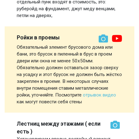
отдельный пунк входят в стоимость, это:
руберойд на фундамент, джут меду венцами,
петли на дверях,
Ройки в проемы
Обязательный элемент брусового дома или
бани, это брусок в пиленный в брус в проем
двери или окна не менее 50х50мм.
Обязательно должен оставаться зазор сверху
на усадку и этот брусок не должен быть жёстко
закреплен в проеме. В некоторых случаях
внутри помещения ставим металлические
ройки, уточняйте. Посмотрите
отрывок видео
как могут повести себя стены
Лестниц между этажами ( если
есть )
Устанавливаем вполне достойный вариант