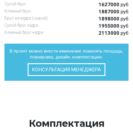
Cухой брус
1627000
руб
Клееный брус
1887000
руб
Брус из кедра (сырой)
1898000
руб
Сухой брус кедра
1955000
руб
Клееный брус кедра
2113000
руб
В проект можно внести изменения: поменять площадь,
планировку, дизайн, комплектацию.
КОНСУЛЬТАЦИЯ МЕНЕДЖЕРА
Комплектация