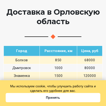
Доставка в Орловскую
область
Город
Расстояние, км
Цена, руб
Болхов
850
68000
Дмитровск
1000
80000
Знаменка
1500
120000
Ливны
1000
80000
Мы используем cookie, чтобы улучшить работу сайта и
сделать его удобнее для вас.
Малоархангельск
1000
80000
Принять
Смотреть все города