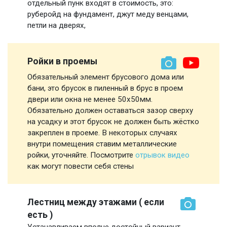
отдельный пунк входят в стоимость, это:
руберойд на фундамент, джут меду венцами,
петли на дверях,
Ройки в проемы
Обязательный элемент брусового дома или
бани, это брусок в пиленный в брус в проем
двери или окна не менее 50х50мм.
Обязательно должен оставаться зазор сверху
на усадку и этот брусок не должен быть жёстко
закреплен в проеме. В некоторых случаях
внутри помещения ставим металлические
ройки, уточняйте. Посмотрите
отрывок видео
как могут повести себя стены
Лестниц между этажами ( если
есть )
Устанавливаем вполне достойный вариант