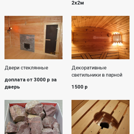
2х2м
Двери стеклянные
Декоративные
светильники в парной
доплата от 3000 р за
дверь
1500 р