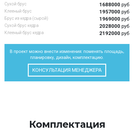
Cухой брус
1688000
руб
Клееный брус
1957000
руб
Брус из кедра (сырой)
1969000
руб
Сухой брус кедра
2028000
руб
Клееный брус кедра
2192000
руб
В проект можно внести изменения: поменять площадь,
планировку, дизайн, комплектацию.
КОНСУЛЬТАЦИЯ МЕНЕДЖЕРА
Комплектация