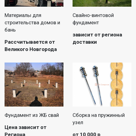
Материалы для
Свайно-винтовой
строительства домов и
фундамент
бань
зависит от региона
Рассчитывается от
доставки
Великого Новгорода
Фундамент из ЖБ свай
Сборка на пружинный
узел
Цена зависит от
Региона
от 10 000 р