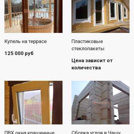
Купель на террасе
Пластиковые
стеклопакеты
125 000 руб
Цена зависит от
количества
ПВХ окна крашенные
Сборка углов в Чашу