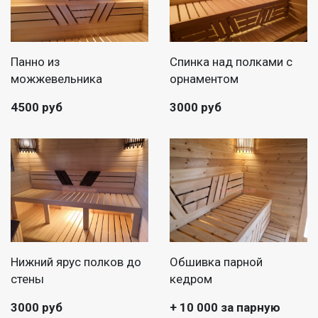
Панно из
Спинка над полками с
можжевельника
орнаментом
4500 руб
3000 руб
Нижний ярус полков до
Обшивка парной
стены
кедром
3000 руб
+ 10 000 за парную