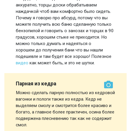
аккуратно, торцы доски обрабатываем
наждачкой чтоб вам комфортно было сидеть.
Почему я говорю про абсурд, потому что вы
можете получить всю баню сделанную только
бензопилой и говорить о занозах и торцах в 90
градусов, хорошем стыке не приходится. Но
можно только думать и надеяться о
хорошем до получения бани что вы нашли
подешевле и там будет все хорошо! Полезное
видео
как может быть, и это не шутки.
Парная из кедра
Можно сделать парную полностью из кедровой
вагонки и пологи также из кедра. Кедр не
выделяем смолу и смотрится более красиво и
богато, а главное более практичен, осина более
подвержена плесневению так как не содержит
смол.