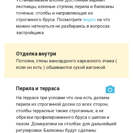
лестницы, клееные ступени, перила и балясины
точеные, столбы и направляющие из
строганного бруса. Посмотрите
видео
на что
можно наткнуться не разбираясь в вопросах
застройщика.
Отделка внутри
Потолки, стены вансардного каркасного этажа (
если он есть ) обшиваются сухой вагонкой.
Перила и терраса
На террасе при условии что она есть делаем
перила из строганной доски со всех сторон,
столбы террасные также строганные, а не
обрезки профилированного бруса с шипом и
пазом. Домкратики на столбах для дальнейшей
регулировки. Балясины будут сделаны