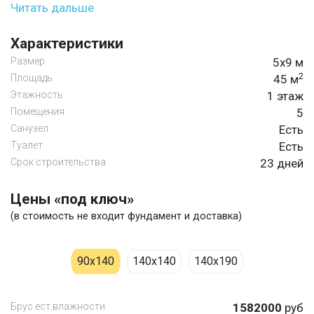
Читать дальше
Характеристики
Размер
5х9 м
2
Площадь
45 м
Этажность
1 этаж
Помещения
5
Санузел
Есть
Туалет
Есть
Срок строительства
23 дней
Цены «под ключ»
(в стоимость не входит фундамент и доставка)
90х140
140х140
140х190
Брус ест.влажности
1582000
руб