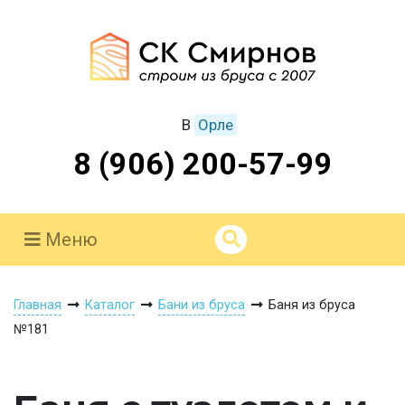
В
Орле
8 (906) 200-57-99
Меню
Главная
Каталог
Бани из бруса
Баня из бруса
№181