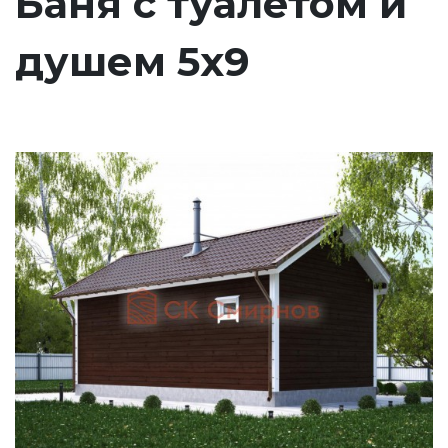
Баня с туалетом и
душем 5х9