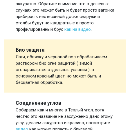
аккуратно. Обратите внимание что в дешёвых
случаях это может быть и будет просто вагонка
прибирая к неотесанной доске снаружи и
столбы будут не квадратные а просто
профилированный брус
как на видео
.
Био защита
Лаги, обвязку и черновой пол обрабатываем
раствором био огне защитой ( зимой
оговариваются отдельные условия ), в
основном красный цвет, но может быть и
бесцветная обработка.
Соединение углов
Собираем как и многие в Теплый угол, хотя
честно это название не заслуженно дано этому
углу, делаем аккуратно и красиво, посмотрите
видео
как можно попасть с бригадой.