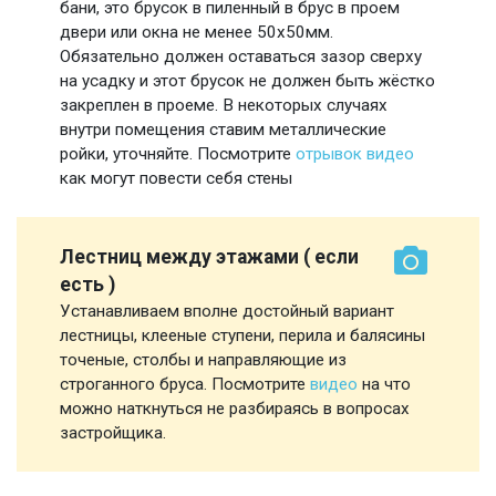
бани, это брусок в пиленный в брус в проем
двери или окна не менее 50х50мм.
Обязательно должен оставаться зазор сверху
на усадку и этот брусок не должен быть жёстко
закреплен в проеме. В некоторых случаях
внутри помещения ставим металлические
ройки, уточняйте. Посмотрите
отрывок видео
как могут повести себя стены
Лестниц между этажами ( если
есть )
Устанавливаем вполне достойный вариант
лестницы, клееные ступени, перила и балясины
точеные, столбы и направляющие из
строганного бруса. Посмотрите
видео
на что
можно наткнуться не разбираясь в вопросах
застройщика.