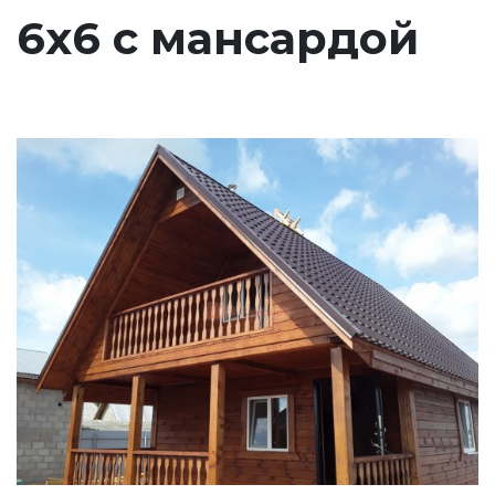
6х6 с мансардой