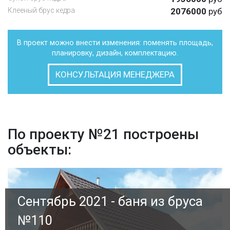
Клееный брус кедра
2076000
руб
В проект можно внести изменения: поменять площадь,
планировку, дизайн, комплектацию.
КОНСУЛЬТАЦИЯ МЕНЕДЖЕРА
По проекту №21 построены
объекты:
Сентябрь 2021 - баня из бруса
№110