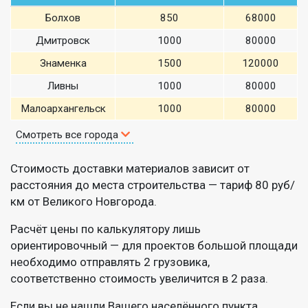
Болхов
850
68000
Дмитровск
1000
80000
Знаменка
1500
120000
Ливны
1000
80000
Малоархангельск
1000
80000
Смотреть все города
Стоимость доставки материалов зависит от
расстояния до места строительства — тариф 80 руб/
км от Великого Новгорода.
Расчёт цены по калькулятору лишь
ориентировочный — для проектов большой площади
необходимо отправлять 2 грузовика,
соответственно стоимость увеличится в 2 раза.
Если вы не нашли Вашего населённого пункта,