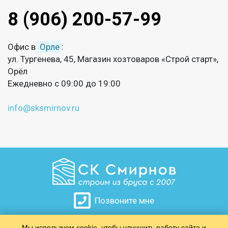
8 (906) 200-57-99
Офис в
Орле
:
ул. Тургенева, 45, Магазин хозтоваров «Строй старт»,
Орёл
Ежедневно с 09:00 до 19:00
info@sksmirnov.ru
Позвоните мне
Мы используем cookie, чтобы улучшить работу сайта и