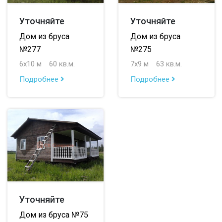
Уточняйте
Уточняйте
Дом из бруса
Дом из бруса
№277
№275
6х10 м
60 кв.м.
7х9 м
63 кв.м.
Подробнее
Подробнее
Уточняйте
Дом из бруса №75