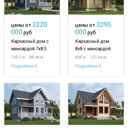
3220
3295
цены от
цены от
000
000
руб
руб
Каркасный дом с
Каркасный дом
мансардой 7х8.5
8х8 с мансардой
7х8.5 м
88 кв.м.
8х8 м
125 кв.м.
Подробнее
Подробнее