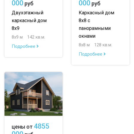
000
000
руб
руб
Двухэтажный
Каркасный дом
каркасный дом
8х8 с
8х9
панорамными
окнами
8х9 м
142 кв.м.
8х8 м
128 кв.м.
Подробнее
Подробнее
4855
цены от