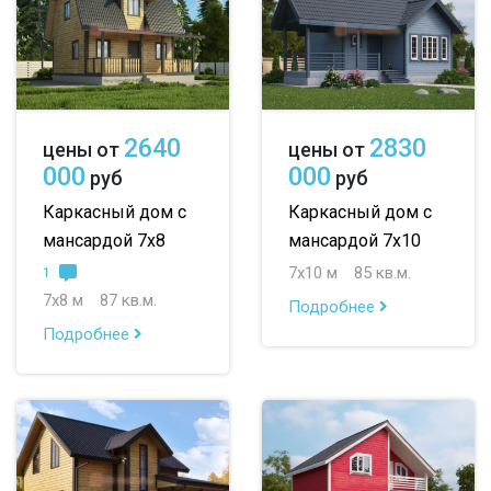
2640
2830
цены от
цены от
000
000
руб
руб
Каркасный дом с
Каркасный дом с
мансардой 7х8
мансардой 7х10
7х10 м
85 кв.м.
1
7х8 м
87 кв.м.
Подробнее
Подробнее