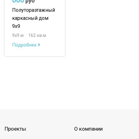
000
руб
Полутораэтажный
каркасный дом
9х9
9х9 м
162 кв.м.
Подробнее
Проекты
О компании