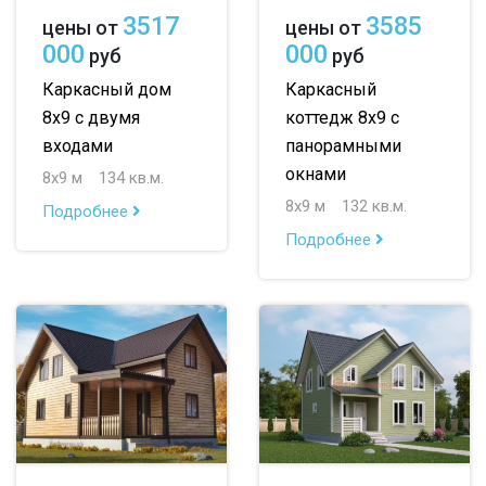
3517
3585
цены от
цены от
000
000
руб
руб
Каркасный дом
Каркасный
8х9 с двумя
коттедж 8х9 с
входами
панорамными
окнами
8х9 м
134 кв.м.
8х9 м
132 кв.м.
Подробнее
Подробнее