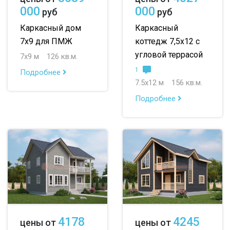
000
000
руб
руб
Каркасный дом
Каркасный
7х9 для ПМЖ
коттедж 7,5х12 с
угловой террасой
7х9 м
126 кв.м.
1
Подробнее
7.5х12 м
156 кв.м.
Подробнее
4178
4245
цены от
цены от