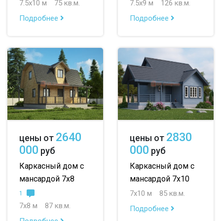
7.5х10 м
75 кв.м.
7.5х9 м
126 кв.м.
Подробнее
Подробнее
2640
2830
цены от
цены от
000
000
руб
руб
Каркасный дом с
Каркасный дом с
мансардой 7х8
мансардой 7х10
7х10 м
85 кв.м.
1
7х8 м
87 кв.м.
Подробнее
Подробнее