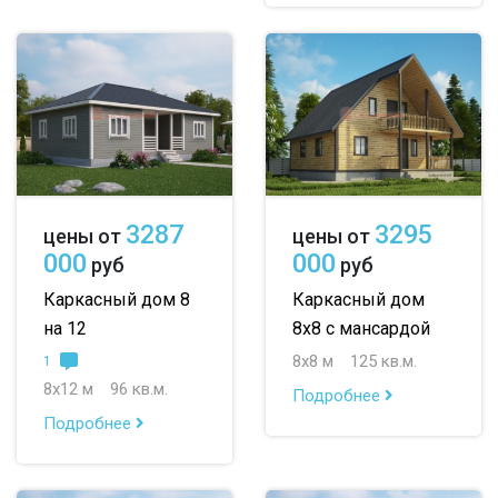
3287
3295
цены от
цены от
000
000
руб
руб
Каркасный дом 8
Каркасный дом
на 12
8х8 с мансардой
8х8 м
125 кв.м.
1
8х12 м
96 кв.м.
Подробнее
Подробнее