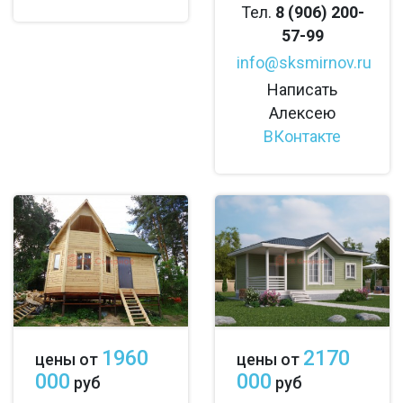
Тел.
8 (906) 200-
57-99
info@sksmirnov.ru
Написать
Алексею
ВКонтакте
1960
2170
цены от
цены от
000
000
руб
руб