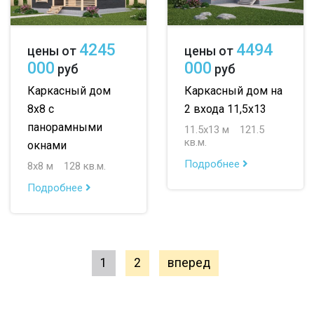
4245
4494
цены от
цены от
000
000
руб
руб
Каркасный дом
Каркасный дом на
8х8 с
2 входа 11,5х13
панорамными
11.5х13 м
121.5
кв.м.
окнами
Подробнее
8х8 м
128 кв.м.
Подробнее
1
2
вперед