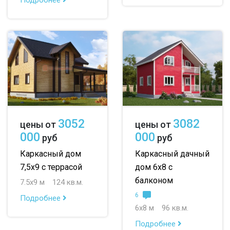
3052
3082
цены от
цены от
000
000
руб
руб
Каркасный дом
Каркасный дачный
7,5х9 с террасой
дом 6х8 с
балконом
7.5х9 м
124 кв.м.
6
Подробнее
6х8 м
96 кв.м.
Подробнее