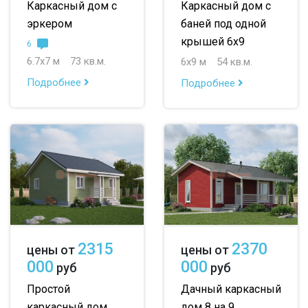
Каркасный дом с
Каркасный дом с
эркером
баней под одной
крышей 6х9
6
6.7х7 м
73 кв.м.
6х9 м
54 кв.м.
Подробнее
Подробнее
2315
2370
цены от
цены от
000
000
руб
руб
Простой
Дачный каркасный
каркасный дом
дом 8 на 9