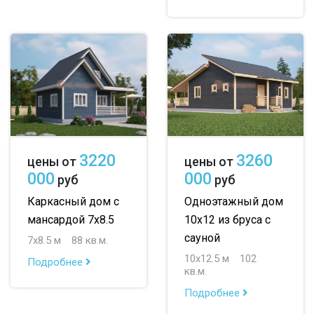
3220
3260
цены от
цены от
000
000
руб
руб
Каркасный дом с
Одноэтажный дом
мансардой 7х8.5
10х12 из бруса с
сауной
7х8.5 м
88 кв.м.
10х12.5 м
102
Подробнее
кв.м.
Подробнее