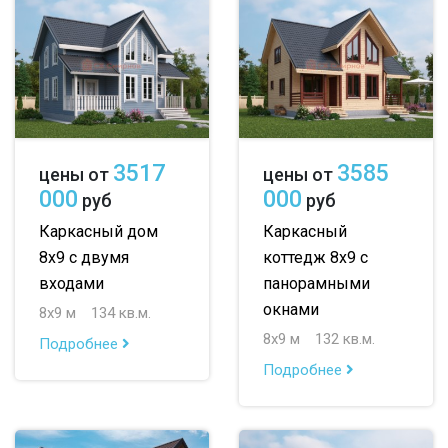
3517
3585
цены от
цены от
000
000
руб
руб
Каркасный дом
Каркасный
8х9 с двумя
коттедж 8х9 с
входами
панорамными
окнами
8х9 м
134 кв.м.
8х9 м
132 кв.м.
Подробнее
Подробнее