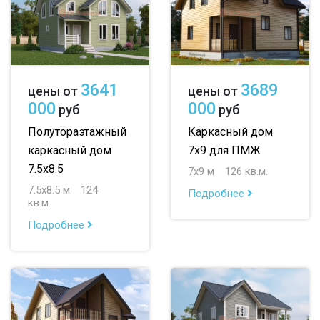
3641
3689
цены от
цены от
000
000
руб
руб
Полутораэтажный
Каркасный дом
каркасный дом
7х9 для ПМЖ
7.5х8.5
7х9 м
126 кв.м.
7.5х8.5 м
124
Подробнее
кв.м.
Подробнее