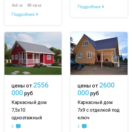
4х6 м
48 кв.м.
Подробнее
Подробнее
2556
2600
цены от
цены от
000
000
руб
руб
Каркасный дом
Каркасный дом
7,5х10
7х9 с отделкой под
одноэтажный
ключ
3
2