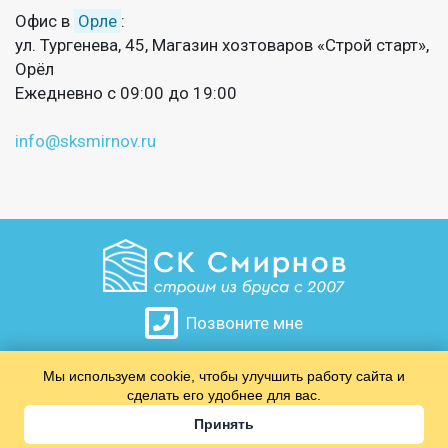
Офис в
Орле
:
ул. Тургенева, 45, Магазин хозтоваров «Строй старт»,
Орёл
Ежедневно с 09:00 до 19:00
info@sksmirnov.ru
Позвоните мне
Мы используем cookie, чтобы улучшить работу сайта и
​​​​​​​
сделать его удобнее для вас.
Принять