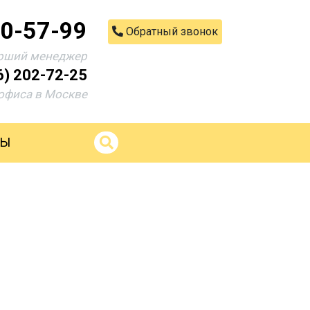
00-57-99
Обратный звонок
рший менеджер
6) 202-72-25
офиса в Москве
ТЫ