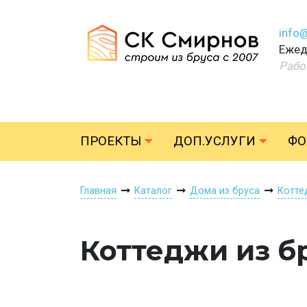
info
Ежед
Рабо
ПРОЕКТЫ
ДОП.УСЛУГИ
ФО
Главная
Каталог
Дома из бруса
Котте
Коттеджи из бр