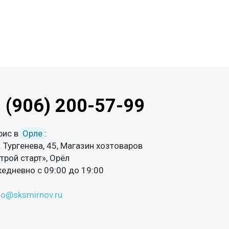
 (906) 200-57-99
фис в
Орле
:
. Тургенева, 45, Магазин хозтоваров
трой старт», Орёл
едневно с 09:00 до 19:00
fo@sksmirnov.ru