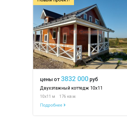
3832 000
цены от
руб
Двухэтажный коттедж 10х11
10х11 м
176 кв.м.
Подробнее