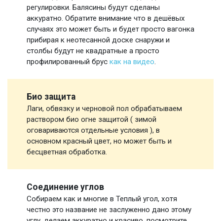
регулировки. Балясины будут сделаны
аккуратно. Обратите внимание что в дешёвых
случаях это может быть и будет просто вагонка
прибирая к неотесанной доске снаружи и
столбы будут не квадратные а просто
профилированный брус
как на видео
.
Био защита
Лаги, обвязку и черновой пол обрабатываем
раствором био огне защитой ( зимой
оговариваются отдельные условия ), в
основном красный цвет, но может быть и
бесцветная обработка.
Соединение углов
Собираем как и многие в Теплый угол, хотя
честно это название не заслуженно дано этому
углу, делаем аккуратно и красиво, посмотрите