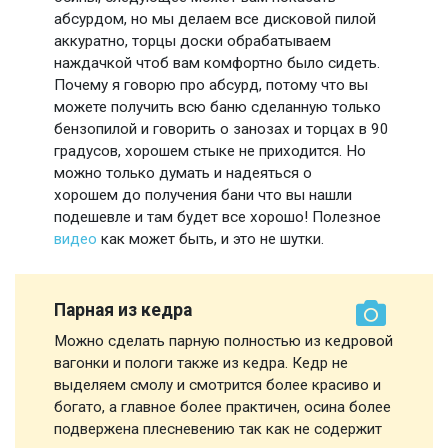
абсурдом, но мы делаем все дисковой пилой
аккуратно, торцы доски обрабатываем
наждачкой чтоб вам комфортно было сидеть.
Почему я говорю про абсурд, потому что вы
можете получить всю баню сделанную только
бензопилой и говорить о занозах и торцах в 90
градусов, хорошем стыке не приходится. Но
можно только думать и надеяться о
хорошем до получения бани что вы нашли
подешевле и там будет все хорошо! Полезное
видео
как может быть, и это не шутки.
Парная из кедра
Можно сделать парную полностью из кедровой
вагонки и пологи также из кедра. Кедр не
выделяем смолу и смотрится более красиво и
богато, а главное более практичен, осина более
подвержена плесневению так как не содержит