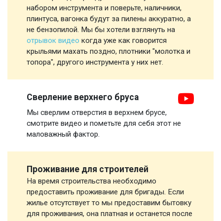
набором инструмента и поверьте, наличники,
плинтуса, вагонка будут за пилены аккуратно, а
не бензопилой. Мы бы хотели взглянуть на
отрывок видео
когда уже как говорится
крыльями махать поздно, плотники "молотка и
топора", другого инструмента у них нет.
Сверление верхнего бруса
Мы сверлим отверстия в верхнем брусе,
смотрите видео и пометьте для себя этот не
маловажный фактор.
Проживание для строителей
На время строительства необходимо
предоставить проживание для бригады. Если
жилье отсутствует то мы предоставим бытовку
для проживания, она платная и останется после