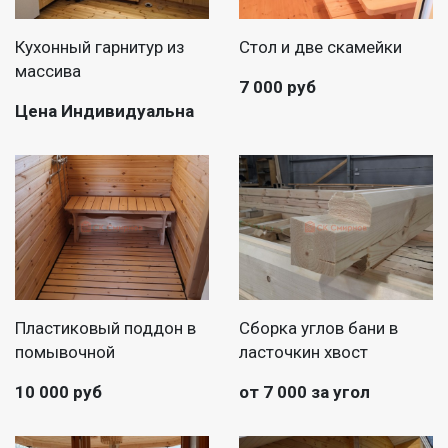
Кухонный гарнитур из
Стол и две скамейки
массива
7 000 руб
Цена Индивидуальна
Пластиковый поддон в
Сборка углов бани в
помывочной
ласточкин хвост
10 000 руб
от 7 000 за угол