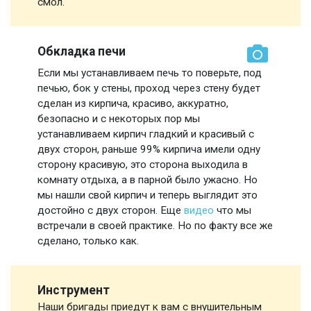
смол.
Обкладка печи
Если мы устанавливаем печь то поверьте, под
печью, бок у стены, проход через стену будет
сделан из кирпича, красиво, аккуратно,
безопасно и с некоторых пор мы
устанавливаем кирпич гладкий и красивый с
двух сторон, раньше 99% кирпича имели одну
сторону красивую, это сторона выходила в
комнату отдыха, а в парной было ужасно. Но
мы нашли свой кирпич и теперь выглядит это
достойно с двух сторон. Еще
видео
что мы
встречали в своей практике. Но по факту все же
сделано, только как.
Инструмент
Наши бригады приедут к вам с внушительным