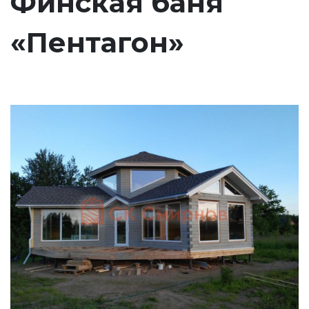
Финская баня
«Пентагон»