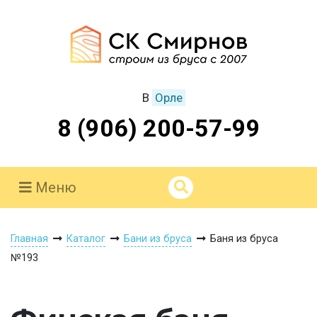
В
Орле
8 (906) 200-57-99
Меню
Главная
Каталог
Бани из бруса
Баня из бруса
№193