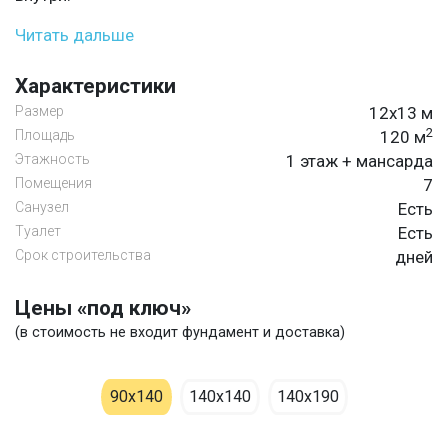
Читать дальше
Характеристики
Размер
12х13 м
2
Площадь
120 м
Этажность
1 этаж + мансарда
Помещения
7
Санузел
Есть
Туалет
Есть
Срок строительства
дней
Цены «под ключ»
(в стоимость не входит фундамент и доставка)
90х140
140х140
140х190