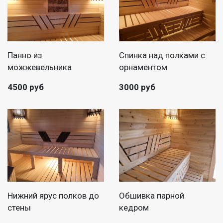
Панно из
Спинка над полками с
можжевельника
орнаментом
4500 руб
3000 руб
Нижний ярус полков до
Обшивка парной
стены
кедром