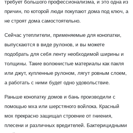
требует большого профессионализма, и это одна из
причин, по которой люди покупают дома под ключ, а
не строят дома самостоятельно.
Сейчас утеплители, применяемые для конопатки,
выпускаются в виде рулонов, и вы можете
подобрать для себя ленту необходимой ширины и
толщины. Такие волокнистые материалы как пакля
или джут, купленные рулоном, лягут ровным слоем,
а работать с ними будет одно удовольствие.
Раньше конопатку домов и бань производили с
помощью мха или шерстяного войлока. Красный
мох прекрасно защищал строение от гниения,
плесени и различных вредителей. Бактерицидными