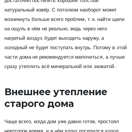
достаточно постелить хороший толстый
натуральный ковёр. С потолком наоборот может
возникнуть больше всего проблем, т. к. найти щели
на ощупь в нём не реально, ведь через него
нагретый воздух будет выходить наружу, а
холодный не будет поступать внутрь. Потому в этой
части дома не рекомендуется мелочиться, а лучше
сразу утеплить всё минеральной или эковатой.
Внешнее утепление
старого дома
Чаще всего, когда дом уже давно готов, простоял
некоторое время, и в нём вдруг поселился холод,