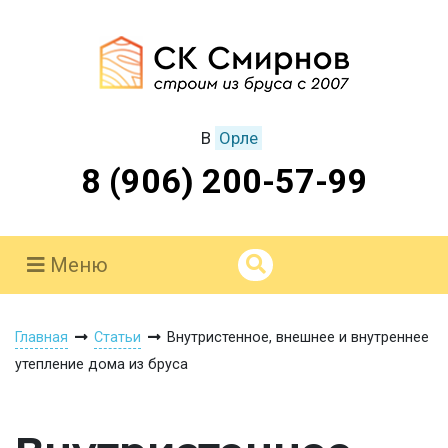
В
Орле
8 (906) 200-57-99
Меню
Главная
Статьи
Внутристенное, внешнее и внутреннее
утепление дома из бруса