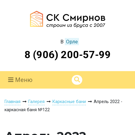
В
Орле
8 (906) 200-57-99
Меню
Главная
Галерея
Каркасные бани
Апрель 2022 -
каркасная баня №122