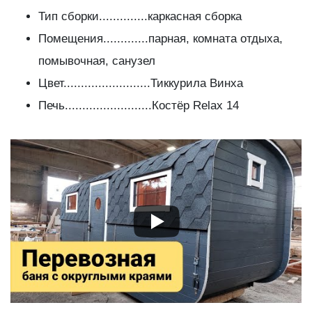
Тип сборки..............каркасная сборка
Помещения.............парная, комната отдыха,
помывочная, санузел
Цвет.........................Тиккурила Винха
Печь.........................Костёр Relax 14