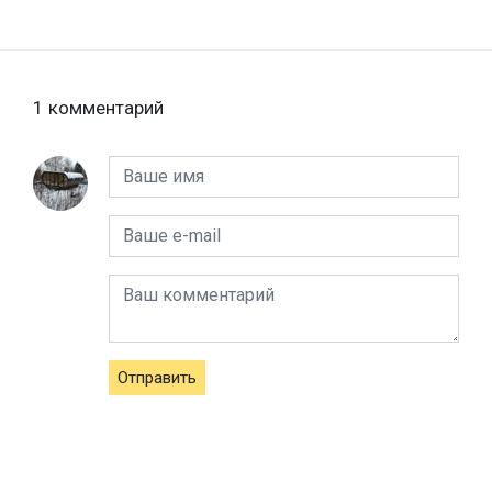
1 комментарий
Отправить