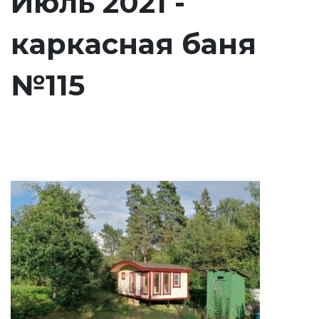
Июль 2021 -
каркасная баня
№115