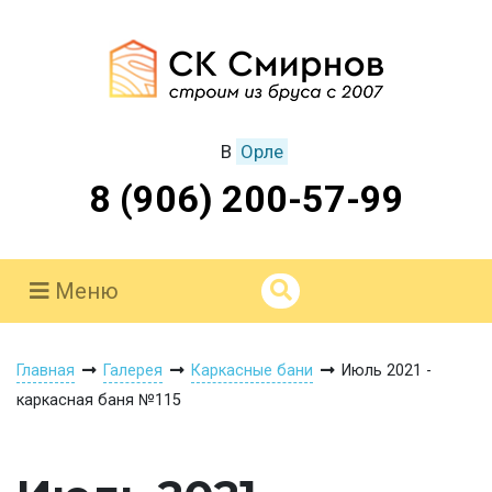
В
Орле
8 (906) 200-57-99
Меню
Главная
Галерея
Каркасные бани
Июль 2021 -
каркасная баня №115