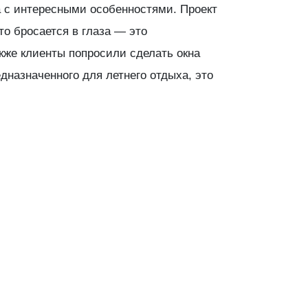
а с интересными особенностями. Проект
о бросается в глаза — это
кже клиенты попросили сделать окна
назначенного для летнего отдыха, это