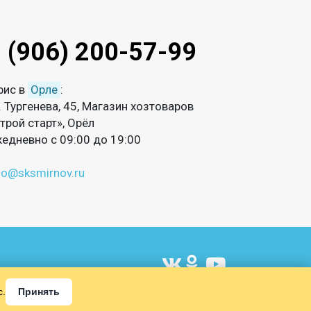
 (906) 200-57-99
фис в
Орле
:
. Тургенева, 45, Магазин хозтоваров
трой старт», Орёл
едневно с 09:00 до 19:00
fo@sksmirnov.ru
​​​​​​​
с.
Принять