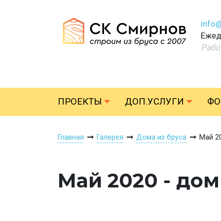
info
Ежед
Рабо
ПРОЕКТЫ
ДОП.УСЛУГИ
ФО
Главная
Галерея
Дома из бруса
Май 2
Май 2020 - дом