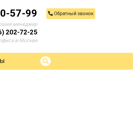
00-57-99
Обратный звонок
рший менеджер
6) 202-72-25
офиса в Москве
ТЫ