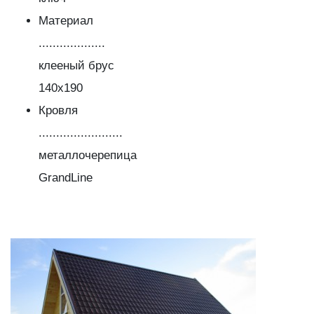
Материал
...................
клееный брус
140х190
Кровля
........................
металлочерепица
GrandLine