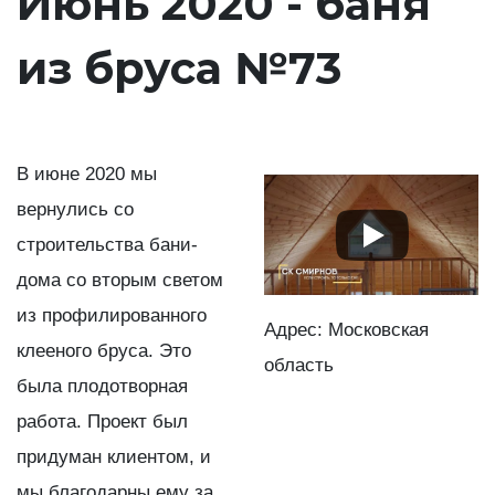
Июнь 2020 - баня
из бруса №73
В июне 2020 мы
вернулись со
строительства бани-
дома со вторым светом
из профилированного
Адрес: Московская
клееного бруса. Это
область
была плодотворная
работа. Проект был
придуман клиентом, и
мы благодарны ему за