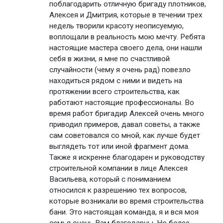
поблагодарить отличную бригаду плотников,
Алексея и Дмитрия, которые в течении трех
недель творили красоту неописуемую,
воплощали в реальность мою мечту. Ребята
настоящие мастера своего дела, они нашли
себя в жизни, я мне по счастливой
случайности (чему я очень рад) повезло
находиться рядом с ними и видеть на
протяжении всего строительства, как
работают настоящие профессионалы. Во
время работ бригадир Алексей очень много
приводил примеров, давал советы, а также
сам советовался со мной, как лучше будет
выглядеть тот или иной фрагмент дома.
Также я искренне благодарен и руководству
строительной компании в лице Алексея
Васильева, который с пониманием
относился к разрешению тех вопросов,
которые возникали во время строительства
бани. Это настоящая команда, я и вся моя