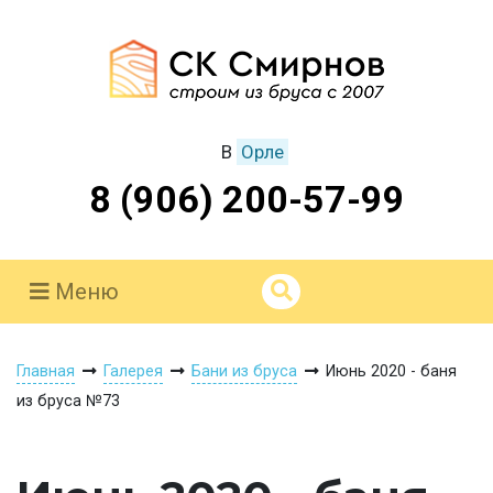
В
Орле
8 (906) 200-57-99
Меню
Главная
Галерея
Бани из бруса
Июнь 2020 - баня
из бруса №73