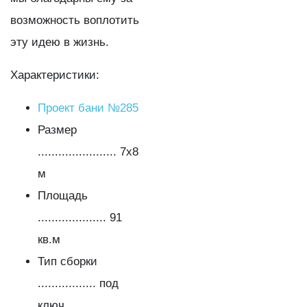
возможность воплотить
эту идею в жизнь.
Характеристики:
Проект бани №285
Размер
....................... 7х8
м
Площадь
.................... 91
кв.м
Тип сборки
................. под
ключ