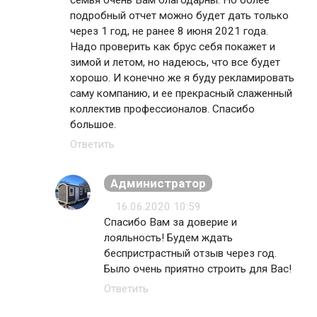
семья очень Вам благодарны. Но более
подробный отчет можно будет дать только
через 1 год, не ранее 8 июня 2021 года.
Надо проверить как брус себя покажет и
зимой и летом, но надеюсь, что все будет
хорошо. И конечно же я буду рекламировать
саму компанию, и ее прекрасный слаженный
коллектив профессионалов. Спасибо
большое.
Ответить
Администратор
16.06.2020 10:59
Спасибо Вам за доверие и
лояльность! Будем ждать
беспристрастный отзыв через год.
Было очень приятно строить для Вас!
Ответить