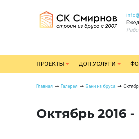
info
Ежед
Рабо
ПРОЕКТЫ
ДОП.УСЛУГИ
ФО
Главная
Галерея
Бани из бруса
Октябр
Октябрь 2016 -