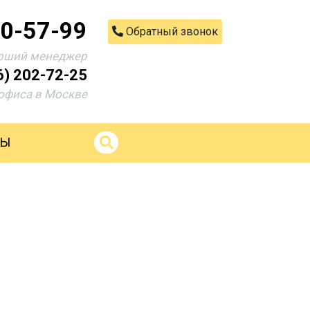
00-57-99
Обратный звонок
рший менеджер
6) 202-72-25
офиса в Москве
ТЫ