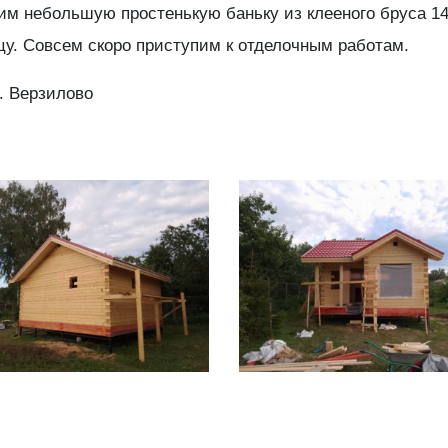
оим небольшую простенькую баньку из клееного бруса 1
у. Совсем скоро приступим к отделочным работам.
. Верзилово