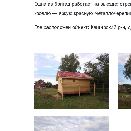
Одна из бригад работает на выезде: стр
кровлю — яркую красную металлочерепиц
Где расположен объект: Каширский р-н, д