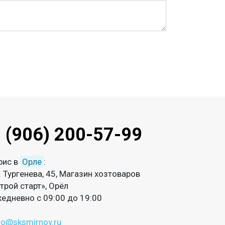
 (906) 200-57-99
фис в
Орле
:
. Тургенева, 45, Магазин хозтоваров
трой старт», Орёл
едневно с 09:00 до 19:00
fo@sksmirnov.ru