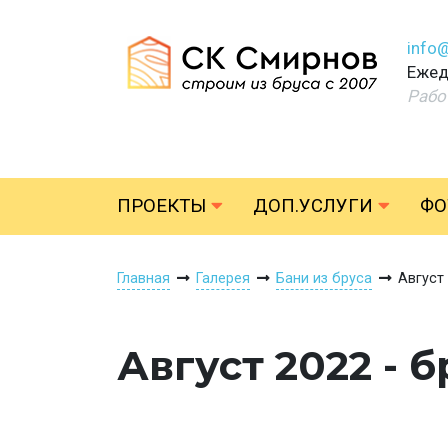
info
Ежед
Рабо
ПРОЕКТЫ
ДОП.УСЛУГИ
ФО
Главная
Галерея
Бани из бруса
Август
Август 2022 - 